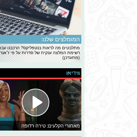
המומלצים שלנו:
מתלבטים מה לראות בנטפליקס? הרכבנו עבו
רשימת המלצה ענקית של סדרות על פי ז׳אנרי
(מתעדכן)
ווידיאו
מאחורי הקלעים: טירה רדופה