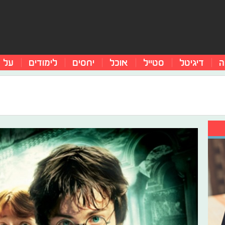
ה
דיגיטל
סטייל
אוכל
יחסים
לימודים
על 