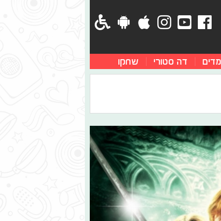
מדים
דה סטורי
שחקו