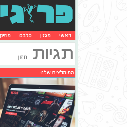
ראשי
מגזין
סלבס
מוזיק
תגיות
מזון
המומלצים שלנו: