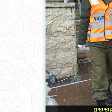
קשישים