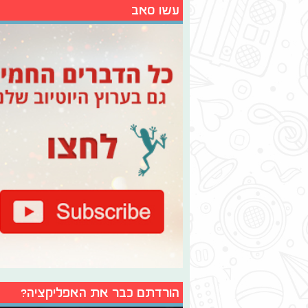
עשו סאב
הורדתם כבר את האפליקציה?