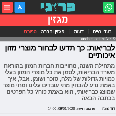
מגזין
בעלי חיים
דעות
מגזין וחברה
ספורט
© צילום: adobestock
לבריאות: כך תדעו לבחור מוצרי מזון
איכותיים
מתחילת השנה, מחוייבות חברות המזון בהוראת
משרד הבריאות, לסמן את כל מוצרי המזון בעלי
כמויות גדולות של מלח, סוכר ושומן. אבל, איך
באמת נדע להבחין מתי עובדים עלינו ומתי מוצר
שמוצג כבריאותי, הוא באמת כזה? כל הפרטים
בכתבה הבאה
דודי צזנה
פרסום ראשון: 09/01/2020, 14:00