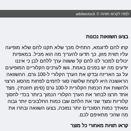
למדו לקרוא תוויות © adobestock
בצעו השוואות נכונות
קחו לחם לדוגמא, התחילו מכך שלא תקנו לחם שלא מופיעה
עליו תווית מזון, כך תדעו להעריך מה הוא מכיל. במאפיות
יכולים למכור לנו לחם קל ששווה ערך ללחם לבן כי איננו
יודעים מה יש בפנים באמת. גשו לערכים הקלוריים המופיעים
על גב האריזה ובדקו את הערך הקלורי ל-100 גרם. ההשוואה
הראשונה היא לקחת שלושה סוגי לחמים לפחות מהסוג הרצוי
ולהשוות את הכמות הקלורית ל-100 גרם (סימן תזונתי). מצד
אחד תרצו לבחור את הערך הקלורי הנמוך ביותר בכדי לחסוך
קלוריות ומצד שני את הלחם שבו כמות החלבונים יותר גבוה
ומאידך כמות הסוכרים יותר נמוכה, בצעו השוואה ובחרו את
מה שהכי מתאיפם לכם.
קראו תוויות מאחורי כל מוצר