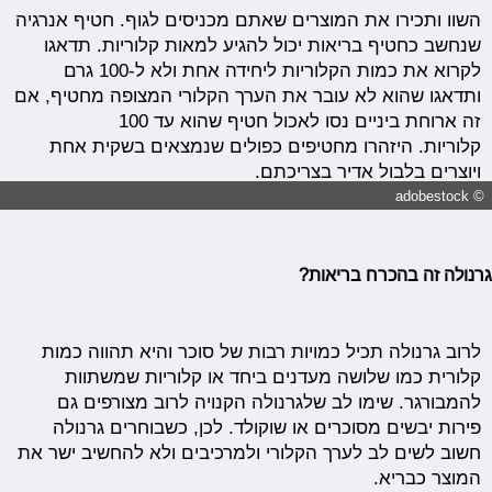
השוו ותכירו את המוצרים שאתם מכניסים לגוף. חטיף אנרגיה
שנחשב כחטיף בריאות יכול להגיע למאות קלוריות. תדאגו
לקרוא את כמות הקלוריות ליחידה אחת ולא ל-100 גרם
ותדאגו שהוא לא עובר את הערך הקלורי המצופה מחטיף, אם
זה ארוחת ביניים נסו לאכול חטיף שהוא עד 100
קלוריות. היזהרו מחטיפים כפולים שנמצאים בשקית אחת
ויוצרים בלבול אדיר בצריכתם.
© adobestock
גרנולה זה בהכרח בריאות?
לרוב גרנולה תכיל כמויות רבות של סוכר והיא תהווה כמות
קלורית כמו שלושה מעדנים ביחד או קלוריות שמשתוות
להמבורגר. שימו לב שלגרנולה הקנויה לרוב מצורפים גם
פירות יבשים מסוכרים או שוקולד. לכן, כשבוחרים גרנולה
חשוב לשים לב לערך הקלורי ולמרכיבים ולא להחשיב ישר את
המוצר כבריא.