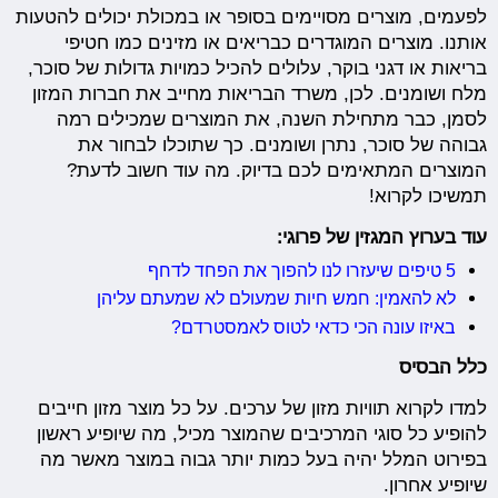
לפעמים, מוצרים מסויימים בסופר או במכולת יכולים להטעות
אותנו. מוצרים המוגדרים כבריאים או מזינים כמו חטיפי
בריאות או דגני בוקר, עלולים להכיל כמויות גדולות של סוכר,
מלח ושומנים. לכן, משרד הבריאות מחייב את חברות המזון
לסמן, כבר מתחילת השנה, את המוצרים שמכילים רמה
גבוהה של סוכר, נתרן ושומנים. כך שתוכלו לבחור את
המוצרים המתאימים לכם בדיוק. מה עוד חשוב לדעת?
תמשיכו לקרוא!
עוד בערוץ המגזין של פרוגי:
5 טיפים שיעזרו לנו להפוך את הפחד לדחף
לא להאמין: חמש חיות שמעולם לא שמעתם עליהן
באיזו עונה הכי כדאי לטוס לאמסטרדם?
כלל הבסיס
למדו לקרוא תוויות מזון של ערכים. על כל מוצר מזון חייבים
להופיע כל סוגי המרכיבים שהמוצר מכיל, מה שיופיע ראשון
בפירוט המלל יהיה בעל כמות יותר גבוה במוצר מאשר מה
שיופיע אחרון.