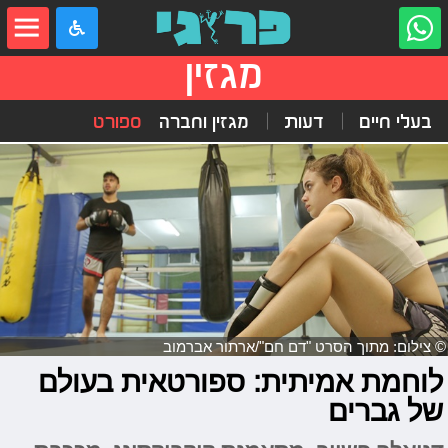
מגזין
בעלי חיים
דעות
מגזין וחברה
ספורט
© צילום: מתוך הסרט "דם חם"/ארתור אברמוב
לוחמת אמיתית: ספורטאית בעולם
של גברים