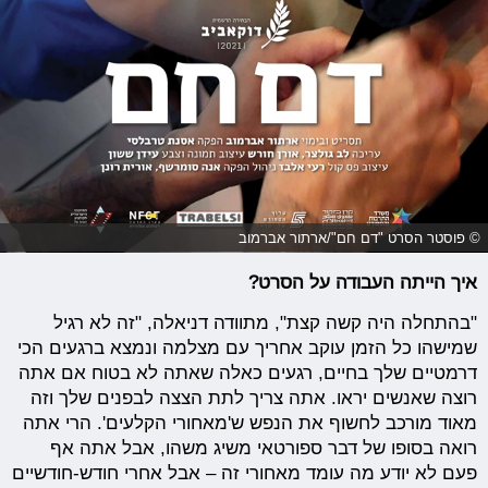
© פוסטר הסרט "דם חם"/ארתור אברמוב
איך הייתה העבודה על הסרט?
"בהתחלה היה קשה קצת", מתוודה דניאלה, "זה לא רגיל
שמישהו כל הזמן עוקב אחריך עם מצלמה ונמצא ברגעים הכי
דרמטיים שלך בחיים, רגעים כאלה שאתה לא בטוח אם אתה
רוצה שאנשים יראו. אתה צריך לתת הצצה לבפנים שלך וזה
מאוד מורכב לחשוף את הנפש ש'מאחורי הקלעים'. הרי אתה
רואה בסופו של דבר ספורטאי משיג משהו, אבל אתה אף
פעם לא יודע מה עומד מאחורי זה – אבל אחרי חודש-חודשיים