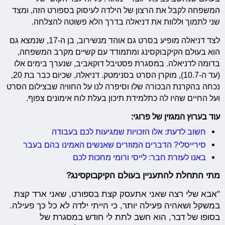
המשפחה לקבל את הרצון של הילדה לעיסוק בספורט הזה, ומצד
שני לתמוך וללוות את דניאלה בדרך הלא פשוטה להצלחה.
לצד דניאלה מופיע בסרט גם אוהד מנשירוב, בן ה-17, שנמצא גם
הוא בעולם הקיקבוקסינג ומתמודד עם קשיים מקרב המשפחה,
בדומה לדניאלה. במסגרת פסטיבל דוקאביב, שנערך בימים אלו
(עד ה-10.7), מוקרן הסרט בסנימטק. דניאלה, שכיום כבר בת 20,
נכחה בהקרנת הבכורה שלו וסיפרה לנו על החוויה שבצילום הסרט
ועל החיים שהיו לה כתלמידת תיכון בעלת לוח אימונים צפוף.
עוד בערוץ המגזין של פרוגי:
חשוב לדעת: אלו הזכויות שמגיעות לכם בעבודה
סירייסלי? הדברים המוזרים שאנשים האמינו בהם בעבר
באנו לעזרת חבר: לייסי ורומי מחכות לכם
מתי התחלת להתעניין בעולם הקיקבוקסינג?
"אבא שלי רצה שאני אתעסק קצת בספורט, שאני ארד קצת
במשקל ושאהיה פעילה יותר, כי הייתי ילדה לא כל כך פעילה.
בסופו של דבר, הוא חשב לתת לי חודש במסגרת של