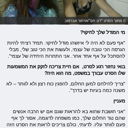
© מתוך הסרט "דם חם"/ארתור אברמוב
מי המודל שלך לחיקוי?
"אף פעם לא היה לי איזשהו מודל לחיקוי. תמיד רציתי להיות
הגרסה הכי טובה של עצמי, ולעשות את הכי טוב שלי, מבלי
להסתכל על אף אחד אחר. אני התחרות היחידה של עצמי".
בואי נחזור רגע לסרט, אם היית צריכה לזקק את המשמעות
שלו הסרט עבורך במשפט, מה הוא היה?
"צריך להילחם למען החלום, להפגין כוח רצון ולא לוותר – לא
משנה כמה בעיות יש בדרך".
מעניין
"אני חושבת שהוא בא להראות שגם אם יש הרבה אנשים
שהם נגד החלום שלך, כמו משפחה לדוגמה, אסור לך אף
פעם לוותר עליו. לדעתי, כולם צריכים לראות את הסרט הזה