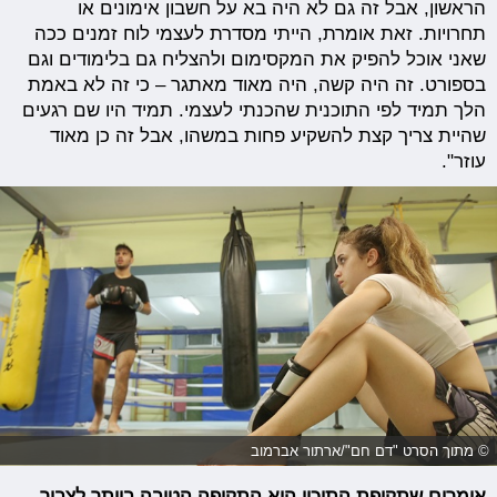
הראשון, אבל זה גם לא היה בא על חשבון אימונים או
תחרויות. זאת אומרת, הייתי מסדרת לעצמי לוח זמנים ככה
שאני אוכל להפיק את המקסימום ולהצליח גם בלימודים וגם
בספורט. זה היה קשה, היה מאוד מאתגר – כי זה לא באמת
הלך תמיד לפי התוכנית שהכנתי לעצמי. תמיד היו שם רגעים
שהיית צריך קצת להשקיע פחות במשהו, אבל זה כן מאוד
עוזר".
© מתוך הסרט "דם חם"/ארתור אברמוב
אומרים שתקופת התיכון היא התקופה הטובה ביותר לצבור