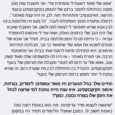
"אמא שלי מאוד דואגת לי ומפחדת עליי. אני חושבת שזה מנע
ממנה בהתחלה לתמוך ברצון שלי לעסוק בקיקבוקסינג ובענף
ההישגי, האינטנסיבי והתחרותי הזה. לכן, זה היה קצת מאתגר",
דניאלה מתוודה מתוך הסתכלות לעבר. "כל פעם היו מלחמות בינה
לבין אבא שהיא תאפשר לי לצאת לפה ולשם. אני חושבת שאבא
שלי היה הגב שלי ברגעים האלה, ושזה עזר לי איכשהו להתמודד
עם זה – כי הייתה לנו כל הזמן מלחמה בבית. תמיד אני ואבא שלי
מנסים לשכנע את אמא שלי שתאשר כך וכך, מבחינת תחרויות
ואימונים. היא התחילה פחות לראות אותי בבית: אני מתאמנת
הרבה, אני חוזרת מאוחר – אז היה לה ולמשפחה שלה מאוד קשה.
אגב, אמא שלי עד היום לא לגמרי מקבלת את העיסוק שלי בענף
הקיקבוקסינג. ההבדל בין ההתחלה לבין מה שקורה כיום, זה שהיא
נותנת לי יותר חופש ברמת העיסוק שלי בענף".
החיים שלך בגיל הנעורים היו מאוד עמוסים: לימודים, בגרויות,
אימוני הקיקבוקסינג. איזו עצה היית נותנת למי שרוצה לנהל
את הזמן שלו בצורה נכונה, כמוך?
"שיעשה לעצמו סדר עדיפויות. מה הוא באמת רוצה ומה
באמת חשוב לו. כמובן שאצלי הלימודים תמיד היו במקום