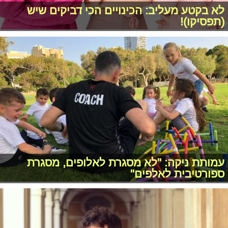
לא בקטע מעליב: הכינויים הכי דביקים שיש
(תפסיקו)!
עמותת ניקה: "לא מסגרת לאלופים, מסגרת
ספורטיבית לאלפים"