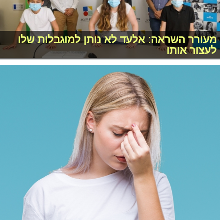
מעורר השראה: אלעד לא נותן למוגבלות שלו
לעצור אותו