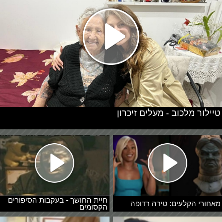
טיילור מלכוב - מעלים זיכרון
חיית החושך - בעקבות הסיפורים
מאחורי הקלעים: טירה רדופה
הקסומים