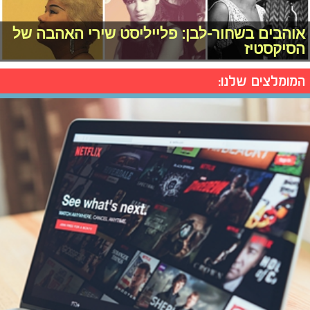
אוהבים בשחור-לבן: פלייליסט שירי האהבה של
הסיקסטיז
המומלצים שלנו: