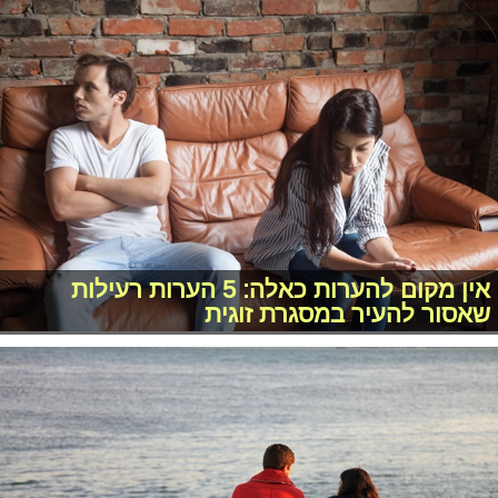
אין מקום להערות כאלה: 5 הערות רעילות
שאסור להעיר במסגרת זוגית