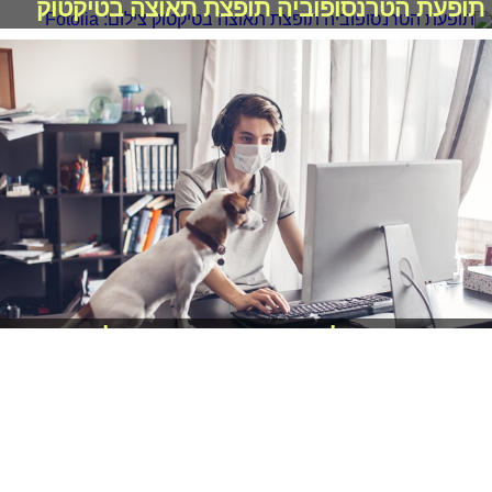
תופעת הטרנסופוביה תופצת תאוצה בטיקטוק
חצי המסך המלא: חמש נקודות אור בלימודים
מקוונים