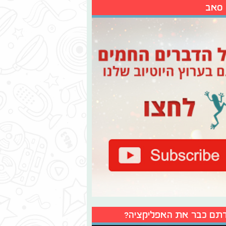
 סאב
תם כבר את האפליקציה?