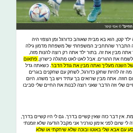
 החיים"
© אסי קיפר
לד קטן, הוא בא מבית שאוהב כדורגל ומן הצפוי היה
ה התברר שהתחביב המשפחתי של משפחת מדמון גילה
אתה מבין את זה. בתור ילד אתה רק רוצה להנות מזה,
ולשמח את ההורים. אבל לאט לאט מתגלה כישרון,
פתאום
 השנה מעליך ואתה מבין את גודל הדבר
. כשאתה גדל
 זה להיות שחקן כדורגל, לשחק עם שחקנים בוגרים
 חוזה. אתה מבין שרואים בך עתיד ויש בך משהו. היום
ים שלי וזה הדבר שאני רוצה לבנות את החיים שלי סביבו
. אין דבר כזה שאין קשיים בדרך. גם לי היו קשיים בדרך,
לי שיום לפני אימון טורניר אני מקבל הודעה שלא זומנתי
נוסע עם אבא שלי באוטו ובוכה שלא שיחקתי או שלא