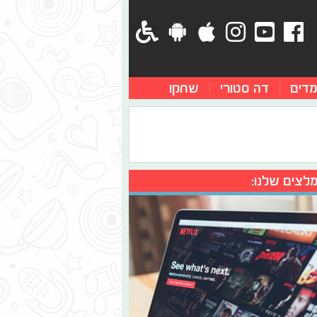
מדים
דה סטורי
שחקו
לצים שלנו: