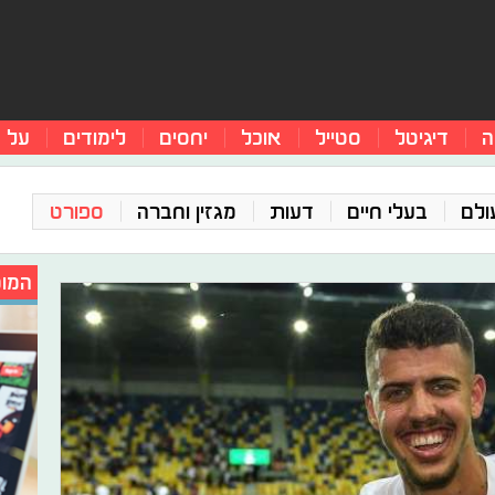
ה
דיגיטל
סטייל
אוכל
יחסים
לימודים
על 
ולם
בעלי חיים
דעות
מגזין וחברה
ספורט
המומ