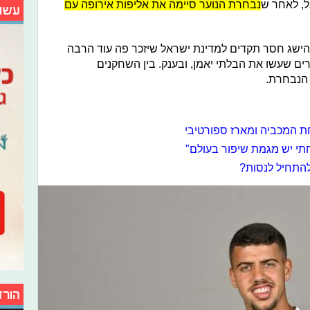
ל, לאחר ש
נבחרת הנוער סיימה את אליפות אירופה עם
עשו
ישג חסר תקדים למדינת ישראל שיזכר פה עוד הרבה
ים שעשו את הבלתי יאמן, ובענק. בין השחקנים
 הנבחרת.
ת המכביה ומארז ספורטיבי
חתי יש מגמת שיפור בעולם"
 להתחיל לנסות?
הורד