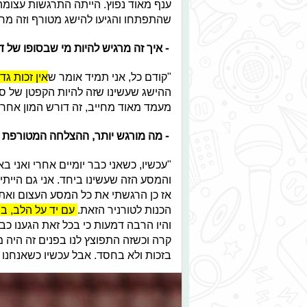
ענף מאוד נפוץ. הייתה התרגשות עצומה
שהתפתחו והגיעו להישג מטורף וזה מרג
- איך זה מרגיש להיות מי שבסופו של 
"קודם כל, אני תמיד אומר ש
אין זכות ג
ההישג שעשינו שזה להיות הקפטן של סגנ
מעמד מאוד מחייב, זה דורש המון אחריות
- מה מורגש יותר, ההצלחה המטורפת 
"עכשיו, כשאני כבר יומיים אחרי ואני ב
והמסע הזה שעשינו ביחד. אני גם היית
אז כן הרגשתי את כל המסע העצום ואת 
הכנות לטורניר הזאת.
עם יד על הלב, בש
והיו הרבה דמעות כי בכל זאת הגענו כ
קרה וכשזה התפוצץ לנו בפנים זה היה מא
בזכות ולא בחסד. אבל עכשיו כשאנחנו ב