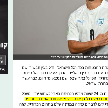
וזה מרגש לראות את זה ולהיות חלק"
© אסי קיפר
מסומן כאחת ההבטחות בכדורגל הישראלי, גדל בעין הבשור, שם
ב עם הכדור בין הרגליים והדרך לעולם הכדורגל הייתה
דורגל "הפועל באר שבע" שם נמצא עד היום, כבר עשר
בחרת ישראל.
הראיון איתו מתרחש בשיא הטירוף, פחות מ- 24 שעות מרגע הנחיתה בארץ כשהוא עדיין מעכל
נים כמעט כל בן אדם ידע מי אנחנו ובאמת הייתה פה
גילים לדברים כאלה במדינה שלנו בתחום הכדורגל, שזה