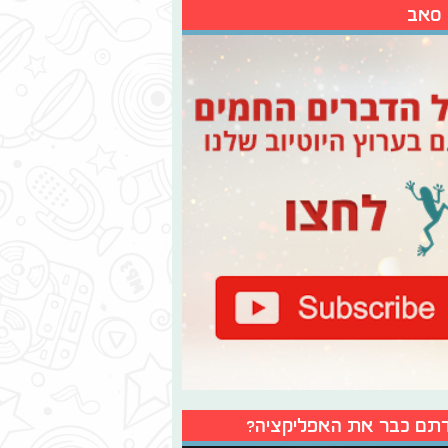
 סאב
תם כבר את האפליקציה?