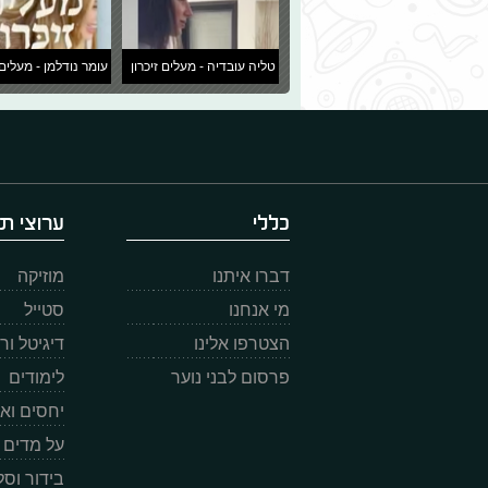
טליה עובדיה - מעלים זיכרון
עומר נודלמן - מעלים 
כללי
ערוצי תו
דברו איתנו
מוזיקה
מי אנחנו
סטייל
הצטרפו אלינו
דיגיטל ו
פרסום לבני נוער
לימודים
יחסים וא
על מדים
בידור וס