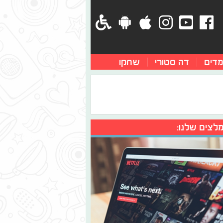
מדים
דה סטורי
שחקו
לצים שלנו: