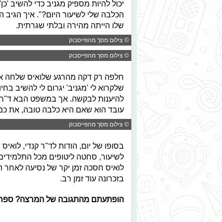
יכול להיות מספיק מגניב כדי להשיב 'כן
הכלבה שלי לשיעור היום?". איך הגיב ה
שלו הייתה מהירה ובלתי שגרתית.
© צילום מסך מהפייסבוק
© צילום מסך מהפייסבוק
חלפה רק דקה מהרגע שלואיס שלחה את
שלקרוא לי 'מגניב' יגרום לי להשיב בחיוב
להיענות לבקשה. אך במשפט הבא ד"ר ק
עובד הוא שאם היא כלבה טובה, את כמו
© צילום מסך מהפייסבוק
בסופו של יום, הודות לד"ר קנדי, לוא
לשיעור, סחטה ליטופים מכל התלמידים 
לואיס חסכה זמן יקר של נסיעה לאחר ה
בזכרונה עוד זמן רב.
הופתעתם מהתגובה של המרצה? ספרו ל