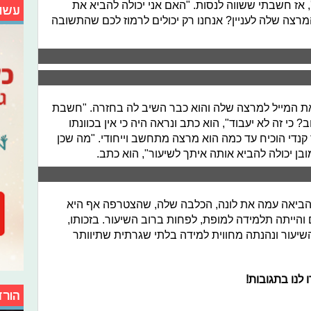
', אז חשבתי ששווה לנסות. "האם אני יכולה להביא את
עשו
מרצה שלה לעניין? אנחנו רק יכולים לרמוז לכם שהתשובה
 המייל למרצה שלה והוא כבר השיב לה בחזרה. "חשבת
? כי זה לא יעבוד", הוא כתב ונראה היה כי אין בכוונתו
נדי הוכיח עד כמה הוא מרצה מתחשב וייחודי. "מה שכן
בן יכולה להביא אותה איתך לשיעור", הוא כתב.
יס הביאה עמה את לונה, הכלבה שלה, שהצטרפה אף היא
והייתה תלמידה למופת, לפחות ברוב השיעור. בזכותו,
שיעור ונהנתה מחווית למידה בלתי שגרתית שתיוותר
נו בתגובות!
הורד