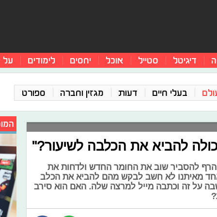
ה
דיגיטל
סטייל
אוכל
יחסים
לימודים
על 
ולם
בעלי חיים
דעות
מגזין וחברה
ספורט
המומ
כולה להביא את הכלבה לשיעור?"
 הרף להסביר שוב את החומר החדש ולדחות את
חד מאיתנו לא חשב לבקש מהם להביא את הכלב
שבה על זה וכתבה מייל למרצה שלה. האם הוא סירב
?