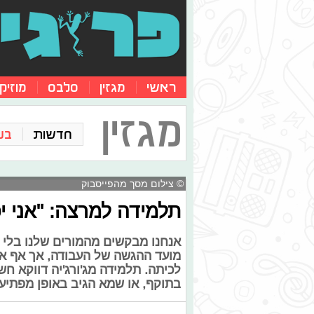
ראשי
מגזין
סלבס
מוזיק
מגזין
חדשות
בע
© צילום מסך מהפייסבוק
תלמידה למרצה: "אני י
אנחנו מבקשים מהמורים שלנו בלי
מועד ההגשה של העבודה, אך אף א
לכיתה. תלמידה מג'ורג'יה דווקא ח
בתוקף, או שמא הגיב באופן מפתיע