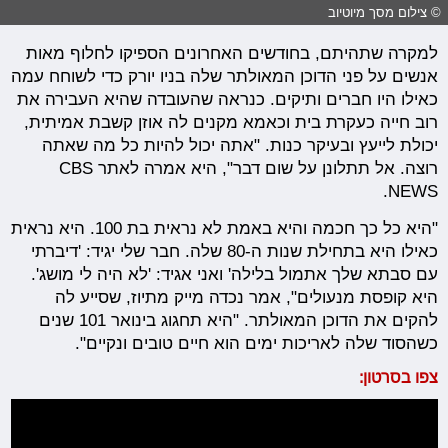
© צילום מסך מיוטיוב
למקרה שתהיתם, בחודשים האחרונים הספיקו לחלוף מאות
אנשים על פני הדוכן המאולתר שלה בניו יורק כדי לשוחח עמה
כאילו היו חברים ותיקים. כנראה שהעובדה שהיא העבירה את
רוב חייה כעקרת בית וכאמא מקנים לה אוזן קשבת אמיתית,
יכולת לייעץ ובעיקר כנות. "אתה יכול להיות כל מה שאתה
רוצה. אל תתלונן על שום דבר", היא אמרה לאתר CBS
NEWS.
"היא כל כך חכמה והיא באמת לא נראית בת 100. היא נראית
כאילו היא בתחילת שנות ה-80 שלה. חבר שלי יגיד: 'דיברתי
עם סבתא שלך אתמול בלילה' ואני אגיד: 'לא היה לי מושג'.
היא קופסת מנעולים", אמר נכדה מייק מתיוז, שסייע לה
להקים את הדוכן המאולתר. "היא תחגוג בינואר 101 שנים
כשהסוד שלה לאריכות ימים הוא חיים טובים ונקיים".
צפו בסרטון: