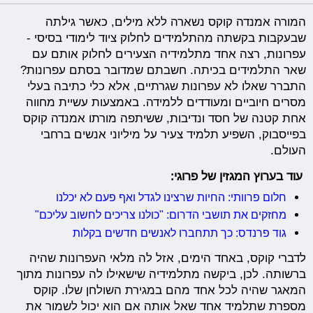
המורה אמנדה קוקס נשארה ללא מילים, כאשר גילתה
שבעקבות בקשתה מהתלמידים לחלוק ציוד לימודי בסיסי -
עפרונות, רצה אחד מתלמידיה הצעירים לחלוק אותם עם
שאר התלמידים בכיתה. חשבתם שמדובר בסתם עפרונות?
התברר שאלו לא עפרונות שגרתיים, אלא כלי כתיבה בעלי
מסרים חיוביים ומעודדים ללמידה. באמצעות עשיית מחווה
אחת קטנה של חסד ונדיבות, ששיתפה מורתו אמנדה קוקס
בפייסבוק, השפיע תלמיד צעיר על מיליוני אנשים ברחבי
העולם.
עוד בערוץ המגזין של פרוגי:
חלום פרוותי: החיות שרצינו לגדל ואף פעם לא יכלנו
מחזקים את תושבי הדרום: "כולנו צריכים לחשוב עליכם"
גוד פרנדס: כך תתחברו לאנשים חדשים בקלות
לדברי קוקס, באחד הימים, אזל לה מלאי העפרונות שהיה
ברשותה. לכן, ביקשה מתלמידיה שישאילו לה עפרונות מתוך
המאגר שהיה לכל אחד מהם במגירת השולחן שלו. קוקס
מספרת שתלמיד אחד שאל אותה אם הוא יכול לשמור את