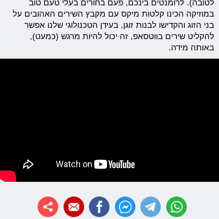
לטובה). לרומנטים בינכם, פעם בחורים בעלי טעם טוב
במוזיקה הכינו קלטות מיקס עם מקבץ השירים האהובים על
בני הזוג והקדישו לבנות זוגן, בעידן הטכנולוגי שלנו אפשר
להקליט שירים בווטסאפ, זה יכול להיות מרגש (כמעט),
באותה מידה.