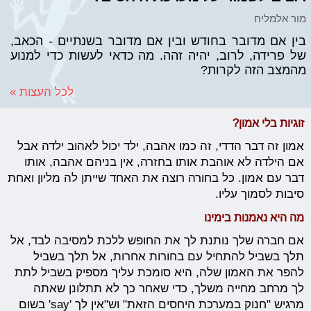
מור אלמליח
בין אם מדובר בחודש ובין אם מדובר בשנתיים - הכאב,
של פרידה, לרוב, יהיה זהה. מה כדאי לעשות כדי למנוע
מהמצב הזה לקרות?
לכל העצות »
זוגיות בלי אמון?
אמון זה דבר הדדי, זה כמו אהבה, ילד יכול לאהוב ילדה אבל
אם הילדה לא אוהבת אותו בחזרה, אין בניהם אהבה, אותו
דבר עם אמון. כל בחורה רוצה את האחד שייתן לה מליון ואחת
סיבות לסמוך עליו.
מה היא נאמנות בימינו
אם חברה שלך נותנת לך את החופש ללכת למסיבה לבד, אל
תלך בשביל להתחיל עם בחורות אחרות, אל תלך בשביל
להפר את האמון שלה, היא סומכת עליך מספיק בשביל לתת
לך מרחב מחייה משלך, כדי שאחר כך לא תתלונן שאתה
מרגיש "חנוק במערכת היחסים הזאת" וש"אין לך 'say' בשום