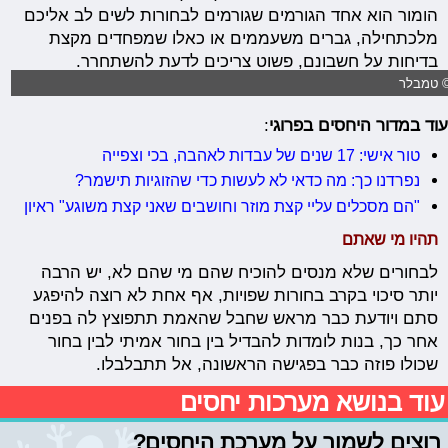
הומור הוא אחד הגורמים שגורמים לבחורות לשים לב אליכם
מלכתחילה, גברים משעממים או כאלו שמפחדים מקצת
בדיחות על חשבונם, פשוט צריכים לדעת להשתחרר.
 טמבלר
עוד במדור היחסים בפרוגי
:
טור אישי: 17 שנים של עבדות לאהבה, בכי וצפייה
נפרדנו כך: מה כדאי לא לעשות כדי שהזוגיות תישמר?
"הם מסכלים עליי קצת מוזר וחושבים שאני קצת משוגע" ראיון
תהיו מי שאתם
לבחורים שלא מנסים להוכיח שהם מי שהם לא, יש הרבה
יותר סיכוי בקרב בחורות שפויות, אף אחת לא רוצה להיפגע
סתם ויודעת כבר מראש שחבל שהאמת תתפוצץ לה בפנים
אחר כך, בנות לומדות להבדיל בין בחור אמיתי לבין בחור
שכולו פוזה כבר בפגישה הראשונה, אל תתבלבלו.
עוד בנושא מערכות יחסים
רוצים לשמור על מערכת היחסים?