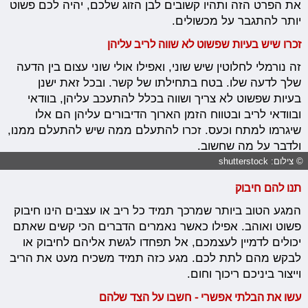
את הפרט הזה ותהיו קשובים לבן הזוג שלכם, יהיה לכם פשוט
יותר להתגבר על מכשולים.
זכרו שיש בעיות שפשוט לא שווה לריב עליהן
זה נורמלי לחלוטין שיש שוני, ואפילו אולי שוני עצום בין הדעה
שלך לדעה שלו. בטח בתחילתו של קשר. ובכל זאת ישנן
בעיות שפשוט לא צריך ושווה בכלל להתעכב עליהן, בוודאי
ובוודאי לריב ובטווח הזמן הארוך הדיבורים עליהן הם אלו
שיגרמו למתח וכעס. זכרו להתעלם ממה שיש להתעלם ממנו,
ולדבר על מה שחשוב.
© צילום: shutterstock
תנו להם חיבוק
המגע הטוב ביותר שמרכך תמיד כל ריב או עצבים הינו חיבוק
פשוט ואוהב. אפילו כאשר נאמרים הדברים הכי קשים שאתם
יכולים לדמיין לעצמכם, אל תפחדו לגשת אליהם לחיבוק או
לבקש מהם לתת לכם. מגע כזה תמיד משכיח מעט את הריב
וייצור ביניכם ריכוך וחום.
עשו את הבלתי אפשרי - חשבו על הצד שלהם