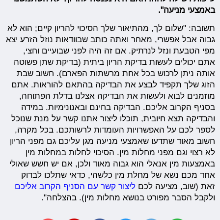
באמצעי מניעה".
תשובה: "שלום לך, מהתיאור שלך הסיכוי להריון קיים; הוא לא
גבוה אבל אפשרי, מאחר ואתה כותב שבוודאות נוזל הזרע יצא
מפי הטבעת ונזל לנרתיק. אם זה היה לפני שבועיים וחצי,
אתם יכולים לעשות בדיקת הריון ביתית (בדיקת שתן פשוטה
אותה ניתן לרכוש בכל אחת מרשתות הפארם). חשוב שבת
הזוג שלך תקפיד לבצע את הבדיקה בהתאם להוראות. אתם
מוזמנים לבוא ולעשות את הבדיקה אצלנו בדלת הפתוחה,
בסניף הקרוב אליכם. הבדיקה בחינם ובאנונימיות. במידה
והבדיקה תצא חיובית, תוכלו ליצור אתנו קשר על מנת שנוכל
לספר לכם על האפשרויות העומדות לרשותכם. בכל מקרה,
חשוב מאוד שתדעו שאמצעי מניעה מגן עליכם גם מפני הריון
לא רצוי וגם מפני מחלות מין. הסיכוי לחלות במחלות מין
באמצעות מין אנאלי הוא גבוה מאוד ולכן, אם יש חשש שאולי
אחד מכם נשא של מחלת מין כלשהי, כדאי שתלכו לבדוק
זאת (שוב, מציעה לכם
ליצור קשר עם הסניף הקרוב אליכם
ולקבל הסבר מפורט בנושא מחלות מין). בהצלחה".