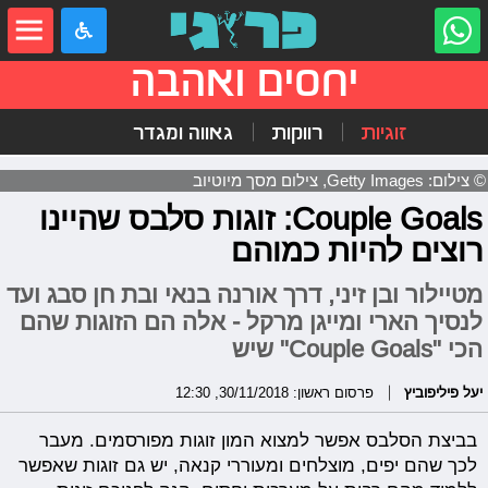
יחסים ואהבה
זוגיות
רווקות
גאווה ומגדר
© צילום: Getty Images, צילום מסך מיוטיוב
Couple Goals: זוגות סלבס שהיינו
רוצים להיות כמוהם
מטיילור ובן זיני, דרך אורנה בנאי ובת חן סבג ועד
לנסיך הארי ומייגן מרקל - אלה הם הזוגות שהם
הכי "Couple Goals" שיש
יעל פיליפוביץ
פרסום ראשון: 30/11/2018, 12:30
בביצת הסלבס אפשר למצוא המון זוגות מפורסמים. מעבר
לכך שהם יפים, מוצלחים ומעוררי קנאה, יש גם זוגות שאפשר