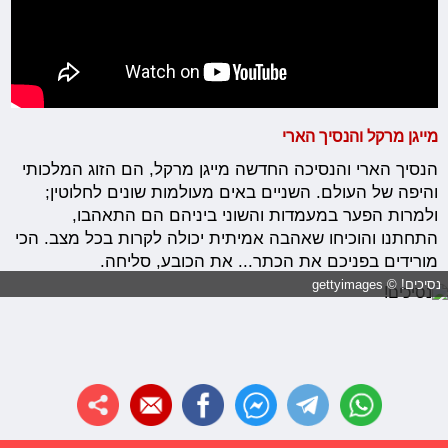
מייגן מרקל והנסיך הארי
הנסיך הארי והנסיכה החדשה מייגן מרקל, הם הזוג המלכותי
והיפה של העולם. השניים באים מעולמות שונים לחלוטין;
ולמרות הפער במעמדות והשוני ביניהם הם התאהבו,
התחתנו והוכיחו שאהבה אמיתית יכולה לקרות בכל מצב. הכי
מורידים בפניכם את הכתר... את הכובע, סליחה.
נסיכים! © gettyimages