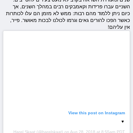
השניים עברו פרידות וקאמבקים רבים במהלך השנים, אך
כיום ניתן ללמוד מהם רבות: ממש לא מזמן הם עלו לכותרות
כאשר הפכו להורים גאים וגרמו לכולנו לבכות מאושר. פייר,
אין עליהם!
View this post on Instagram
♥️
A post shared by
Harel Skaat
(@harelskaat) on
Aug 28, 2018 at 8:55am PDT