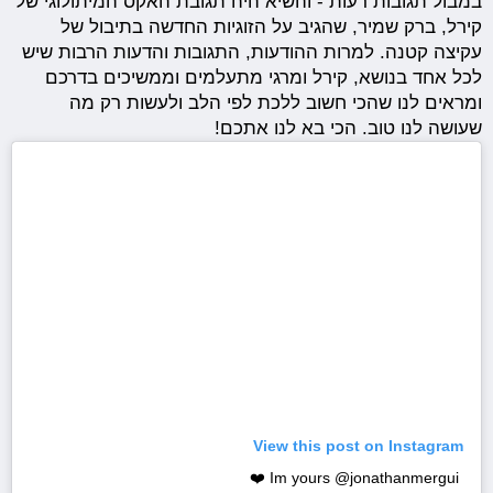
במבול תגובות רעות - והשיא היה תגובת האקס המיתולוגי של
קירל, ברק שמיר, שהגיב על הזוגיות החדשה בתיבול של
עקיצה קטנה. למרות ההודעות, התגובות והדעות הרבות שיש
לכל אחד בנושא, קירל ומרגי מתעלמים וממשיכים בדרכם
ומראים לנו שהכי חשוב ללכת לפי הלב ולעשות רק מה
שעושה לנו טוב. הכי בא לנו אתכם!
View this post on Instagram
Im yours @jonathanmergui ❤️