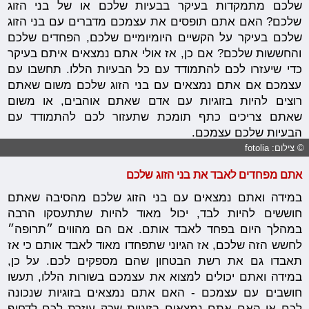
שלכם מתמקדות בעיקר בבעיות שלכם או של בני הזוג
שלכם? האם אתם תופסים את עצמכם מדברים עם בני הזוג
שלכם בעיקר על הקשיים היומיומיים שלכם, הפחדים שלכם
והחששות שלכם? אם כן, אז אולי אתם נמצאים איתם בעיקר
כדי שיעזרו לכם להתמודד עם כל הבעיות הללו. תחשבו עם
עצמכם אם אתם נמצאים עם בני הזוג שלכם משום שאתם
רוצים להיות בזוגיות עם אדם שאתם אוהבים, או משום
שאתם צריכים כתף תומכת שתעזור לכם להתמודד עם
הבעיות שלכם עצמכם.
© צילום: fotolia
אתם מפחדים לאבד את בני הזוג שלכם
במידה ואתם נמצאים עם בני הזוג שלכם מהסיבה שאתם
חוששים להיות לבד, יכול מאוד להיות שתתעסקו הרבה
במהלך היום בפחד לאבד אותם. אם הם מהווים ״תרופה״
לחשש הזה שלכם, אז הגיוני שתפחדו מאוד לאבד אותם כי אז
תאבדו גם את רשת הבטחון שהם מספקים לכם. על כן,
במידה ואתם יכולים למצוא את עצמכם בשורות הללו, תעשו
חושבים עם עצמכם - האם אתם נמצאים בזוגיות שנכונה
לכם או האם אתם נמצאים בזוגיות שרק עוזרת לכם לדחוף