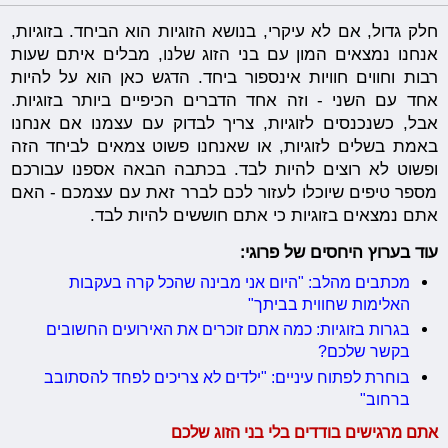
חלק גדול, אם לא עיקרי, בנושא הזוגיות הוא הביחד. בזוגיות,
אנחנו נמצאים המון עם בני הזוג שלנו, מבלים איתם שעות
רבות וחווים חוויות אינספור ביחד. הדגש כאן הוא על להיות
אחד עם השני - וזה אחד הדברים הכיפיים ביותר בזוגיות.
אבל, כשנכנסים לזוגיות, צריך לבדוק עם עצמנו אם אנחנו
באמת בשלים לזוגיות, או שאנחנו פשוט צמאים לביחד הזה
ופשוט לא רוצים להיות לבד. בכתבה הבאה אספנו עבורכם
מספר טיפים שיוכלו לעזור לכם לברר זאת עם עצמכם - האם
אתם נמצאים בזוגיות כי אתם חוששים להיות לבד.
עוד בערוץ היחסים של פרוגי:
מכתבים מהלב: "היום אני מבינה שהכל קרה בעקבות
האלימות שחווית בביתך"
בגרות בזוגיות: כמה אתם זוכרים את האירועים החשובים
בקשר שלכם?
בוחרת לפתוח עיניים: "ילדים לא צריכים לפחד להסתובב
ברחוב"
אתם מרגישים בודדים בלי בני הזוג שלכם