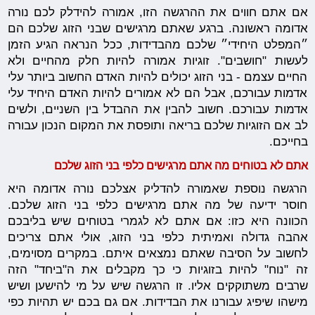
אם אתם חווים את ההרגשה הזו, אמורה להידלק לכם נורה
אדומה ראשונה. ברגע שאתם מרגישים שבני הזוג שלכם הם
״המפלט היחידי״ שלכם מהבדידות, ככל הנראה הגיע הזמן
לעשות "חושבים". זוגיות אמורה להיות חלק מהחיים ולא
החיים עצמם - בני הזוג יכולים להיות האדם החשוב ביותר עלי
אדמות עבורכם, אבל הם לא אמורים להיות האדם היחיד עלי
אדמות עבורכם. חשוב להבין את ההבדל בין השניים, ולשים
לב אם הזוגיות שלכם בריאה ותופסת את המקום הנכון עבורה
בחייכם.
אתם לא בטוחים מה אתם מרגישים כלפי בני הזוג שלכם
הרגשה נוספת שאמורה להדליק אצלכם נורה אדומה היא
חוסר ידיעה של מה אתם מרגישים כלפי בני הזוג שלכם.
הכוונה היא כזו: אם אתם לא לגמרי בטוחים שיש בליבכם
אהבה גדולה ואמיתית כלפי בני הזוג, אולי אתם צריכים
לחשוב על הסיבה שאתם נמצאים איתם. במקרים מסוימים,
זה "נוח" להיות בזוגיות כי כך מקבלים את ה"ביחד" הזה
שרבים משתוקקים אליו. זו הרגשה שיש על מי להישען ושיש
מישהו שיפיג עבורנו את הבדידות. אם גם בכם יש תהיות כפי