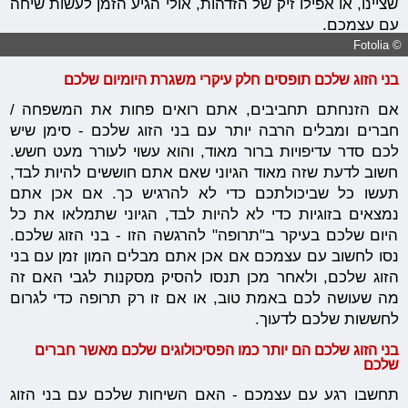
שציינו, או אפילו זיק של הזדהות, אולי הגיע הזמן לעשות שיחה
עם עצמכם.
© Fotolia
בני הזוג שלכם תופסים חלק עיקרי משגרת היומיום שלכם
אם הזנחתם תחביבים, אתם רואים פחות את המשפחה /
חברים ומבלים הרבה יותר עם בני הזוג שלכם - סימן שיש
לכם סדר עדיפויות ברור מאוד, והוא עשוי לעורר מעט חשש.
חשוב לדעת שזה מאוד הגיוני שאם אתם חוששים להיות לבד,
תעשו כל שביכולתכם כדי לא להרגיש כך. אם אכן אתם
נמצאים בזוגיות כדי לא להיות לבד, הגיוני שתמלאו את כל
היום שלכם בעיקר ב"תרופה" להרגשה הזו - בני הזוג שלכם.
נסו לחשוב עם עצמכם אם אכן אתם מבלים המון זמן עם בני
הזוג שלכם, ולאחר מכן תנסו להסיק מסקנות לגבי האם זה
מה שעושה לכם באמת טוב, או אם זו רק תרופה כדי לגרום
לחששות שלכם לדעוך.
בני הזוג שלכם הם יותר כמו הפסיכולוגים שלכם מאשר חברים
שלכם
תחשבו רגע עם עצמכם - האם השיחות שלכם עם בני הזוג