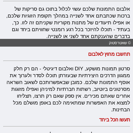
אלבום התמונות שלכם עשוי לכלול בתוכו גם סריקות של
ברכות שכתבתם אחד לשנייה במהלך תקופת הזוגיות שלכם,
או אפילו תיעודים של מתנות מקוריות שקניתם זה לזו. כך,
בעתיד - תוכלו להיזכר בכל רגע רומנטי שחוויתם ביחד וגם
בדברים שהענקתם אחד לשני או לשנייה.
© שאטרסטוק
תחשבו מחוץ לאלבום
סרטון תמונות מושקע, DIY ואלבום דיגיטלי - הם רק חלק
ממגוון הדרכים היצירתיות שבעזרתן תוכלו לסדר ולערוך את
אוסף התמונות שלכם. כמובן שבאפשרותכם לשאוב השראה
מסרטונים ביוטיוב, רשתות חברתיות למיניהן ואפילו מזוגות
אחרים שאתם מכירים. אין ספק שאם רק תרצו, תצליחו
למצוא את האפשרות שמתאימה לכם באופן מושלם מכל
הבחינות.
תעשו הכל ביחד