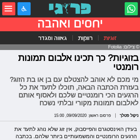
יחסים ואהבה
זוגיות
רווקות
גאווה ומגדר
© צילום: Fotolia
בזוגיות? כך תכינו אלבום תמונות
רומנטי
מי מכם לא אוהב להצטלם עם בן או בת הזוג?
בעזרת הכתבה הבאה, תוכלו לתעד את כל
הרגעים הכי רומנטיים שלכם ולאסוף אותם
לאלבום תמונות מקורי ובלתי נשכח
ניקול פטלך
פרסום ראשון: 09/09/2020, 15:00
בעידן האינסטגרם והפייסבוק, אין זוג שלא נוהג לתעד את
הרגעים הרומנטיים והמשמעותיים ביותר שלהם. בכתבה