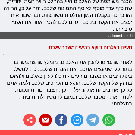
הכנה משותפת של האלבום היא בהחלט חוויה זוגית ייחודית,
שתוסיף ערך מוסף לאוסף התמונות שלכם. יתר על כן, החוויה
הזו כרוכה בקבלת המון החלטות משותפות, דבר שבוודאות
יעצים את הקשר ביניכם ויגרום לכם להכיר אחד את השנייה
טוב יותר.
© adobestock
תעיינו באלבום דווקא ברגעי המשבר שלכם
לאחר שתסיימו להכין את האלבום, מומלץ שתשתמשו בו
בתור כלי שמעצים אתכם ואת הזוגיות שלכם. כך, למשל,
בעת ריבים או משברים זוגיים - תוכלו לעיין באלבום ולהיזכר
בחוזק של הקשר שלכם, הרגעים הכי יפים שלכם ולמה אתם
כל כך אוהבים זה את זו. על ידי כך, תצברו כוחות ונכונות
לפתור את המשבר שלכם וכמובן להמשיך להיות ביחד.
בהצלחה!