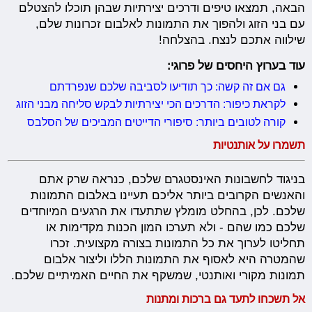
הבאה, תמצאו טיפים ודרכים יצירתיות שבהן תוכלו להצטלם
עם בני הזוג ולהפוך את התמונות לאלבום זכרונות שלם,
שילווה אתכם לנצח. בהצלחה!
עוד בערוץ היחסים של פרוגי:
גם אם זה קשה: כך תודיעו לסביבה שלכם שנפרדתם
לקראת כיפור: הדרכים הכי יצירתיות לבקש סליחה מבני הזוג
קורה לטובים ביותר: סיפורי הדייטים המביכים של הסלבס
תשמרו על אותנטיות
בניגוד לחשבונות האינסטגרם שלכם, כנראה שרק אתם
והאנשים הקרובים ביותר אליכם תעיינו באלבום התמונות
שלכם. לכן, בהחלט מומלץ שתתעדו את הרגעים המיוחדים
שלכם כמו שהם - ולא תערכו המון הכנות מקדימות או
תחליטו לערוך את כל התמונות בצורה מקצועית. זכרו
שהמטרה היא לאסוף את התמונות הללו וליצור אלבום
תמונות מקורי ואותנטי, שמשקף את החיים האמיתיים שלכם.
אל תשכחו לתעד גם ברכות ומתנות