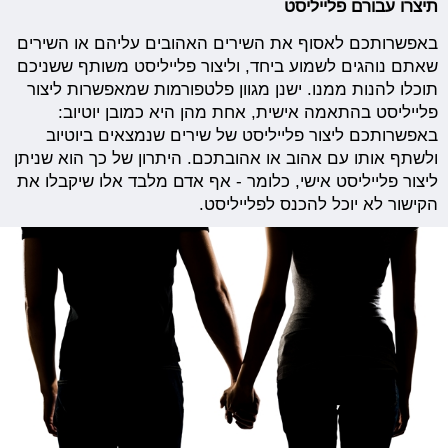
תיצרו עבורם פלייליסט
באפשרותכם לאסוף את השירים האהובים עליהם או השירים
שאתם נוהגים לשמוע ביחד, וליצור פלייליסט משותף ששניכם
תוכלו להנות ממנו. ישנן מגוון פלטפורמות שמאפשרות ליצור
פלייליסט בהתאמה אישית, אחת מהן היא כמובן יוטיוב:
באפשרותכם ליצור פלייליסט של שירים שנמצאים ביוטיוב
ולשתף אותו עם אהוב או אהובתכם. היתרון של כך הוא שניתן
ליצור פלייליסט אישי, כלומר - אף אדם מלבד אלו שיקבלו את
הקישור לא יוכל להכנס לפלייליסט.