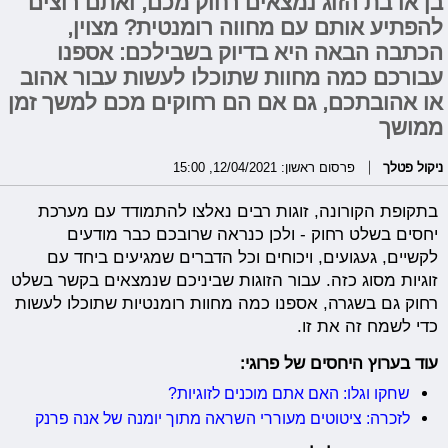
בן או בת הזוג נמצאים רחוק מכם, ואתם רוצים
להפתיע אותם עם מחווה רומנטית? מצוין,
הכתבה הבאה היא בדיוק בשבילכם: אספנו
עבורכם כמה מחוות שתוכלו לעשות עבור אהוב
או אהובתכם, גם אם הם רחוקים מכם למשך זמן
ממושך
ניקול פטלך
פרסום ראשון: 12/04/2021, 15:00
בתקופת הקורונה, זוגות רבים נאלצו להתמודד עם מערכת
יחסים בשלט רחוק - ולכן כנראה שרובכם כבר מודעים
לקשיים, געגועים, ויכוחים וכל הדברים שמגיעים ביחד עם
זוגיות מסוג כזה. עבור הזוגות שביניכם שנמצאים בקשר בשלט
רחוק גם בשגרה, אספנו כמה מחוות רומנטיות שתוכלו לעשות
כדי לשמח זה את זו.
עוד בערוץ היחסים של פרוגי:
שחקו וגלו: האם אתם מוכנים לזוגיות?
לזכרה: ציטוטים מעוררי השראה מתוך יומנה של אנה פרנק