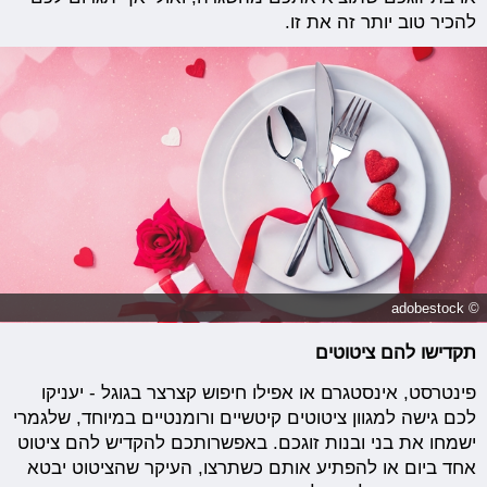
להכיר טוב יותר זה את זו.
© adobestock
תקדישו להם ציטוטים
פינטרסט, אינסטגרם או אפילו חיפוש קצרצר בגוגל - יעניקו
לכם גישה למגוון ציטוטים קיטשיים ורומנטיים במיוחד, שלגמרי
ישמחו את בני ובנות זוגכם. באפשרותכם להקדיש להם ציטוט
אחד ביום או להפתיע אותם כשתרצו, העיקר שהציטוט יבטא