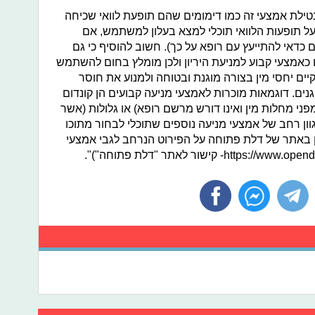
 נטילת אמצעי זה כמו דימומים שהם תופעת לוואי שכיחה
 על תופעות הלוואי תוכלי למצא בעלון למשתמש, אם
כדאי להתייעץ עם רופא על כך). חשוב להוסיף כי גם
כאמצעי קבוע למניעת היריון ולכן מומלץ בחום להשתמש
ים יחסי מין בצורה מוגנת ובטוחה ולמנוע את חוסר
גנים. דוגמאות מוכרות לאמצעי מניעה קבועים הן קונדום
ני מחלות מין ואינו דורש מרשם רופא) או גלולות (אשר
וון רחב של אמצעי מניעה נוספים שתוכלי לבחור מתוכו
ן באתר של דלת פתוחה על הפירוט הנרחב לגבי אמצעי