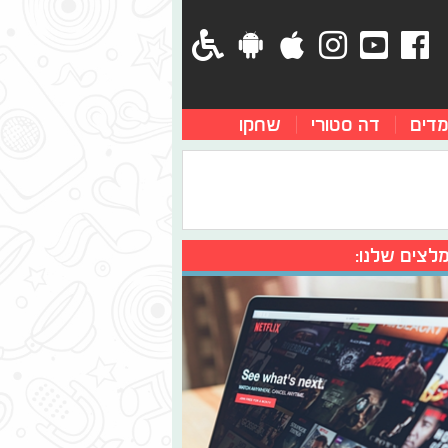
מדים
דה סטורי
שחקו
לצים שלנו: