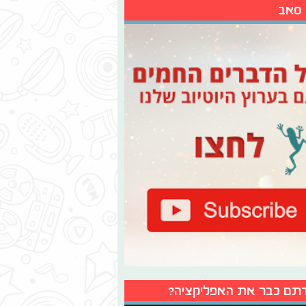
 סאב
תם כבר את האפליקציה?