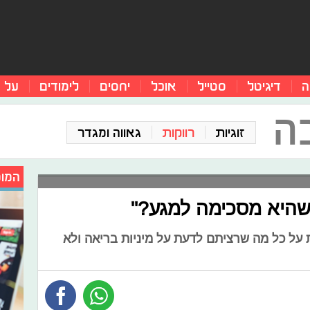
ה
דיגיטל
סטייל
אוכל
יחסים
לימודים
על 
ה
זוגיות
רווקות
גאווה ומגדר
המומ
א שהיא מסכימה למגע?"
 על כל מה שרציתם לדעת על מיניות בריאה ולא