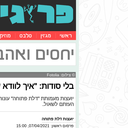
ראשי
מגזין
סלבס
מוזיק
יחסים ואהב
© צילום: Fotolia
בלי סודות: "איך לווד
יועצות מעמותת "דלת פתוחה" עונות
העזתם לשאול.
יועצות דלת פתוחה
פרסום ראשון: 07/04/2021, 15:00