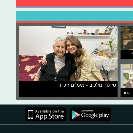
ת
טיילור מלכוב - מעלים זיכרון
זיכרון