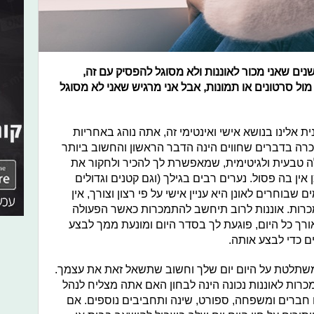
שנים שאני מכור לאוננות ולא מסוגל להפסיק עם זה,
ול סרטונים או תמונות, אבל אני מרגיש שאני לא מסוגל
אלינו בנושא אישי ואינטימי זה, אתה נוהג באחריות
כרה בדברים שחווים הינה הדבר הראשון והחשוב ביותר
ולה טבעית ולגיטימית, שמאפשרת לך להכיר ולחקור את
אין בה פסול. נערים רבים בגילך (וגם קטנים וגדולים
שבוחרים לאונן היא עניין אישי על פי רצון וצורך, אין
רות. אוננות לרוב תיחשב להתמכרות כאשר הפעולה
ורך כל היום, פוגעת לך בסדר היום ומונעת ממך לבצע
ם כדי לבצע אותה.
שתלטת על היום יום שלך וחשוב שתשאל זאת את עצמך.
ת לאוננות נכונה הינה לבחון האם אתה מצליח לנהל
עם חברים ומשפחה, ספורט, שינה ותחביבים נוספים. אם