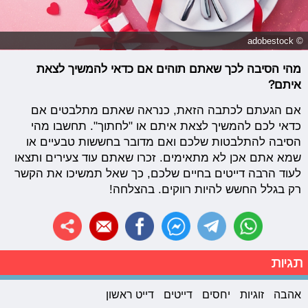
© adobestock
מהי הסיבה לכך שאתם תוהים אם כדאי להמשיך לצאת
איתם?
אם הגעתם לכתבה הזאת, כנראה שאתם מתלבטים אם
כדאי לכם להמשיך לצאת איתם או "לחתוך". תחשבו מהי
הסיבה להתלבטות שלכם ואם מדובר בחששות טבעיים או
שמא אתם אכן לא מתאימים. זכרו שאתם עוד צעירים ותצאו
לעוד הרבה דייטים בחיים שלכם, כך שאל תמשיכו את הקשר
רק בגלל החשש להיות רווקים. בהצלחה!
תגיות
אהבה
זוגיות
יחסים
דייטים
דייט ראשון