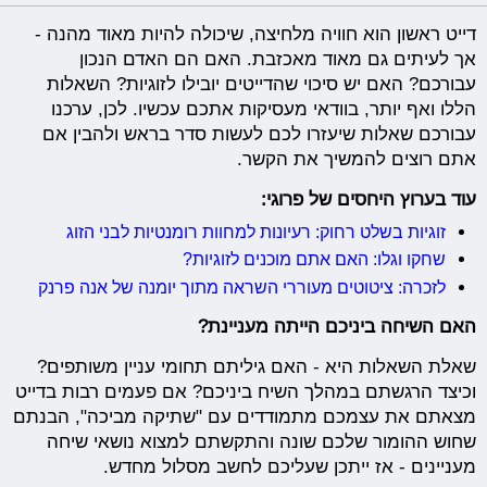
דייט ראשון הוא חוויה מלחיצה, שיכולה להיות מאוד מהנה -
אך לעיתים גם מאוד מאכזבת. האם הם האדם הנכון
עבורכם? האם יש סיכוי שהדייטים יובילו לזוגיות? השאלות
הללו ואף יותר, בוודאי מעסיקות אתכם עכשיו. לכן, ערכנו
עבורכם שאלות שיעזרו לכם לעשות סדר בראש ולהבין אם
אתם רוצים להמשיך את הקשר.
עוד בערוץ היחסים של פרוגי:
זוגיות בשלט רחוק: רעיונות למחוות רומנטיות לבני הזוג
שחקו וגלו: האם אתם מוכנים לזוגיות?
לזכרה: ציטוטים מעוררי השראה מתוך יומנה של אנה פרנק
האם השיחה ביניכם הייתה מעניינת?
שאלת השאלות היא - האם גיליתם תחומי עניין משותפים?
וכיצד הרגשתם במהלך השיח ביניכם? אם פעמים רבות בדייט
מצאתם את עצמכם מתמודדים עם "שתיקה מביכה", הבנתם
שחוש ההומור שלכם שונה והתקשתם למצוא נושאי שיחה
מעניינים - אז ייתכן שעליכם לחשב מסלול מחדש.