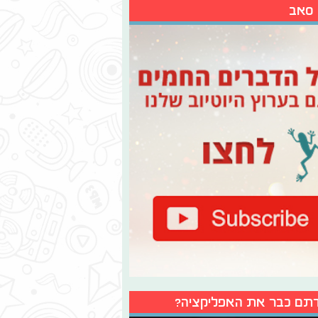
 סאב
תם כבר את האפליקציה?