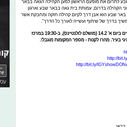
בע לתרום את מופעם הראשון למען הקהילה הגאה בבאר
ני הקהילה בדרום, עמותת בית גאה בבאר שבע וארגון
י באר שבע הוא אבן דרך לקיום קהילה חזקה ומחבקת אשר
שיך בדרך של שיתוף ועשייה לאורך כל הדרך".
כאמור, ההכנסות מערב הבכורה שיתקיים ביום א' 14.2 (מושלם לולנטיינס), ב-19:30 במרכז
י בעיר.
מהרו לקנות - מספר המקומות מוגבל
!.
h
http://bit
http://bit.ly/IGYshowDO
 בבאי