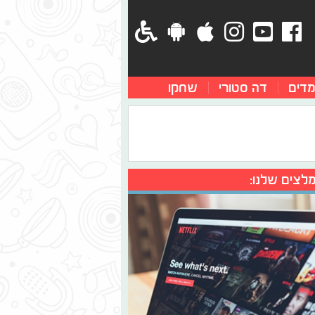
מדים
דה סטורי
שחקו
לצים שלנו: