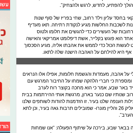
עשו
ולך להפתיע, לחדש, לרגש ולהצחיק".
י בחסד עליון וילד רחוב, שחי בפריז של סוף שנות
ות לשכבות החלשות מגיע לנקודת רתיחה. תאו מעדיף
ברחובות של העשירים כדי להגשים את חלומו ולטוס
אחד הוא פוגש בקלייר, אשת דיפלומט אמריקאי והאישה
ט לעשות הכול כדי לממש את אהבתו אליה, מגיע הסכסוך
 אף היא להילחם על האהבה הישנה שלה לתאו.
לי על אהבה, מעמדות והגשמת חלומות, אפילו אלו הנראים
, ומספרת כי חברי הלהקה שמחו על החיבור המרגש עם
יליד באר שבע, אמר כי הוא מחכה בקוצר רוח לערב
רוב שנותיו שם כנער בארון, מרגשת אותי ההירתמות בבית
ילות הענפה שלנו בעיר. זו הזדמנות להודות לשותפים שלנו
להצלחה - הבית הגאה בבאר-שבע, ביאליק 26 והליין מונרו- שמובילים תרבות גאה בעיר, וכן לתא
ערב".
הורד
ה בבאר שבע, בירכה על שיתוף הפעולה: "אנו שמחות