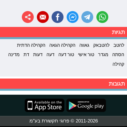
תגיות
להטב
להטבאק
גאווה
הקהילה הגאה
הקהילה הדתית
הסתה
מגדר
טור אישי
טור דעה
דעה
דעות
דת
מדינה
קהילה
תגובות
2011-2026 © פרוגי תקשורת בע"מ