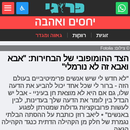
יחסים ואהבה
זוגיות
רווקות
גאווה ומגדר
© צילום: Fotolia
הצד ההומופובי של הבחירות: "אבא
ואבא זה לא נורמלי"
"לא חדש לי שיש אנשים פרימיטיביים בעולם
הזה - ברור לי שכל אחד יכול להביע את הדעה
שלו, גם אם היא לא מוצאת חן בעיניי - אבל יש
הבדל בין לומר את הדעה שלך בעדינות, לבין
לעשות פרובוקציות גדולות שמטרתן לפגוע
באנשים" • ליאב רוזן כותבת על ההסתה הבלתי
נגמרת של חלק מן הקהילה הדתית כנגד הקהילה
הגאה