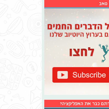
 סאב
תם כבר את האפליקציה?