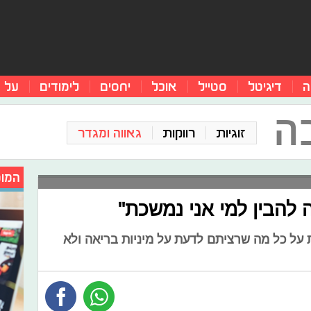
ה
דיגיטל
סטייל
אוכל
יחסים
לימודים
על 
ה
זוגיות
רווקות
גאווה ומגדר
המומ
 להבין למי אני נמשכת"
 על כל מה שרציתם לדעת על מיניות בריאה ולא