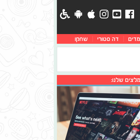
מדים
דה סטורי
שחקו
לצים שלנו: