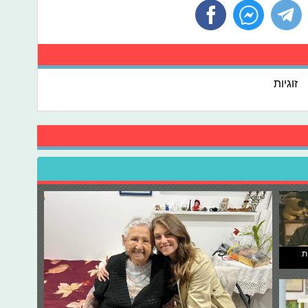
זוגיות
ת