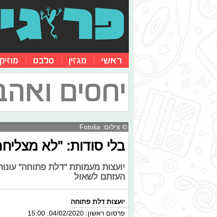
ראשי
מגזין
סלבס
מוזיק
יחסים ואהב
© צילום: Fotolia
בלי סודות: "לא מצליחה
יועצות מעמותת "דלת פתוחה" עונות
העזתם לשאול
יועצות דלת פתוחה
פרסום ראשון: 04/02/2020, 15:00