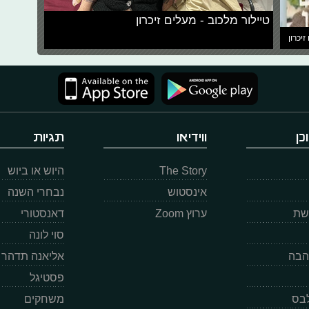
טיילור מלכוב - מעלים זיכרון
זיכרון
כן
ווידיאו
תגיות
The Story
היוש או ביוש
אינסטוש
נבחרי השנה
רשת
ערוץ Zoom
דאנסטורי
סוי לונה
הבה
אליאנה תדהר
פסטיגל
לבס
משחקים