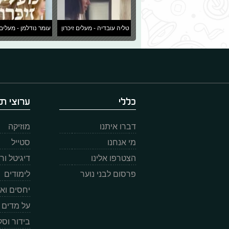
טליה עובדיה - מעלים זיכרון
עומר נודלמן - מעלים 
כללי
ערוצי תו
דברו איתנו
מוזיקה
מי אנחנו
סטייל
הצטרפו אלינו
דיגיטל ו
פרסום לבני נוער
לימודים
יחסים וא
על מדים
בידור וס