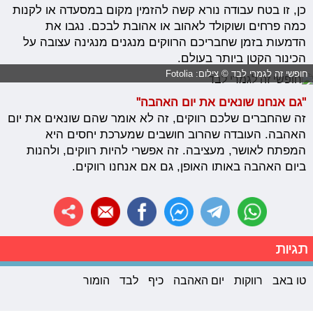
כן, זו בטח עבודה נורא קשה להזמין מקום במסעדה או לקנות
כמה פרחים ושוקולד לאהוב או אהובת לבכם. נגבו את
הדמעות בזמן שחבריכם הרווקים מנגנים מנגינה עצובה על
הכינור הקטן ביותר בעולם.
חופשי זה לגמרי לבד © צילום: Fotolia
"גם אנחנו שונאים את יום האהבה"
זה שהחברים שלכם רווקים, זה לא אומר שהם שונאים את יום
האהבה. העובדה שהרוב חושבים שמערכת יחסים היא
המפתח לאושר, מעציבה. זה אפשרי להיות רווקים, ולהנות
ביום האהבה באותו האופן, גם אם אנחנו רווקים.
תגיות
טו באב
רווקות
יום האהבה
כיף
לבד
הומור