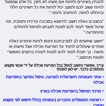
להבחין בשינויים ולזהות אם משהו לא תקין. כל אדם שמסוגל
להיות קשוב לכם ולמצב יכול לזהות את כל השינויים הללו
ובהחלט לזהות, להתערב ולעזור."
"במצבים כאלה חשוב להימצא בסביבה עירנית ותומכת, מה
שיכול מאוד לעזור לכם לפנות לאבחון ולטיפול ולהחלים
מההפרעה."
"חשוב שתשימו לב לסביבתכם ותנסו לזהות סימנים כאלה
ואחרים שעלולים להעיד על הפרעות אכילה אצל מישהו או
מישהי. כך תוכלו לעזור להם לפנות לעזרה בהקדם האפשרי
ולצאת מהמצב."
צריך, אפשרי וחשוב לטפל בכל הפרעת אכילה על ידי אנשי מקצוע
מוסמכים בלבד. יש לאן לפנות!
• אתר העמותה הישראלית למניעה, טיפול ומחקר בהפרעות
אכילה
• מרכזי הטיפול בהפרעות אכילה בארץ
• רשימת המטפלים החברים בעמותה (כולל חיפוש לפי מקצוע
ואיזור)