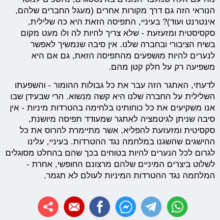
הנוראי הזה גם דרך מקורות אחרים (מעגל החברים שלהם,
אינטרנט ועוד)? בעיניי, התפיסה הזאת היא כה שלילית,
סקסיסטית ומזעזעת - שלא צריך להיות לה ולו מעט מקום
בשיח הציבורי ובחברה שלנו. אין סיבה שנמשיך לאפשר
לנערים להיות מושפעים מהתפיסה הזאת, גם אם היא
משפיעה רק על חלק קטן מהם.
לדעתי, האתגר הזה עבר את כל גבולות ההומור - והשפעתו
השלילית על החברה שלנו היא קשה מנשוא. הרי שבעידן שבו
אנו משקיעים את כל כוחותינו בלחימה בהטרדות מיניות - אין
סיבה שניתן לגיטמציה לאתגר שמעודד תפיסה מיושנת,
סקסיטית ומזעזעת להפליא, אשר מתיימרת להרוס את כל
ההישגים שהשגנו במלחמה נגד ההטרדות. בעיניי, עלינו
לגרום לכל הנערים להיות בטוחים בכך שהם בהחלט מסוגלים
לשלוט ביצרים המיניים שלהם מרצונם החופשי, אחרת -
המלחמה נגד ההטרדות המיניות לעולם לא תגמר.