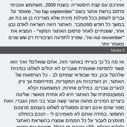
אוזניכם עם קצת היסטוריה: בשנת 2009, משתמש אנונימי
פרסם ברשת אתגר בשם "no fap september", שאוסר על
גברים לעסוק בכל פעילות מינית שלא מצריכה בן או בת זוג,
במשך כל חודש ספטמבר. האתגר היווה השראה לאדם נבון
אחר, ששנתיים לאחר פרסום האתגר המקורי - המציא את
"no nut november", שפרץ לתודעה הציבורית רק שש שנים
מאוחר יותר.
© fotolia
אז מה כל כך בעייתי באתגר הזה, אתם שואלים? ואיך הוא
קשור לתפיסה שאומרת שגברים לא יכולים לשלוט במיניות
שלהם? ובכן, כפי שבוודאי שמתם לב - כל הגרסאות של
האתגר, הן העדכניות והן המקוריות, מתייחסות אך ורק
לנערים וגברים. במילים אחרות, המשמעות ה(לא
ממש)נסתרת של האתגר היא לא אחרת מאשר: שליטה
ביצרים המיניים מהווה אתגר קשה עבור בני המין הגברי; וזאת
מפני שהם אינם רוצים ומסוגלים לשלוט בעצמם מרצונם
החופשי. במידה ואתם לא מאמינים לי - הנכם בהחלט
מוזמנים לעבור על כל הממים שנוצרו בהשראת האתגר