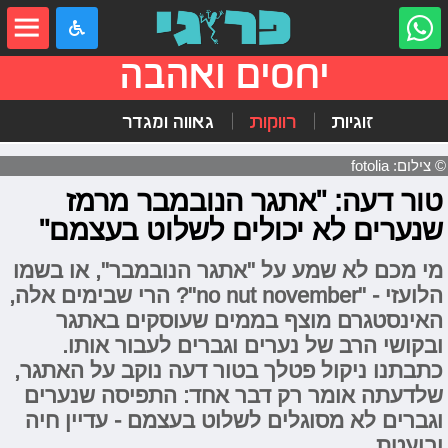
יחסים ואהבה
זוגיות
רווקות
גאווה ומגדר
© צילום: fotolia
טור דעה: "אתגר הנובמבר מרמז
שנערים לא יכולים לשלוט בעצמם"
מי מכם לא שמע על "אתגר הנובמבר", או בשמו
הלועזי - "no nut november"? הרי שבימים אלה,
האינסטגרם מוצף בממים שעוסקים באתגר
ובקושי הרב של נערים וגברים לעבור אותו.
כתבתנו ניקול פטלך בטור דעה נוקב על האתגר,
שלדעתה אומר רק דבר אחד: התפיסה שנערים
וגברים לא מסוגלים לשלוט בעצמם - עדיין חיה
ובועטת