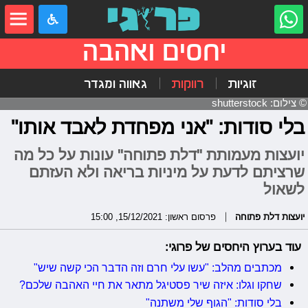
יחסים ואהבה
זוגיות
רווקות
גאווה ומגדר
© צילום: shutterstock
בלי סודות: "אני מפחדת לאבד אותו"
יועצות מעמותת "דלת פתוחה" עונות על כל מה
שרציתם לדעת על מיניות בריאה ולא העזתם
לשאול
יועצות דלת פתוחה
פרסום ראשון: 15/12/2021, 15:00
עוד בערוץ היחסים של פרוגי:
מכתבים מהלב: "עשו עלי חרם וזה הדבר הכי קשה שיש"
שחקו וגלו: איזה שיר פסטיגל מתאר את חיי האהבה שלכם?
בלי סודות: "הגוף שלי משתנה"