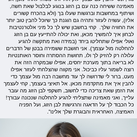
מאמינה ששיחה כנה עם בן הזוג בנוגע לבלבול שאת חשה,
ושיתוף במחשבות וברגשות שעלו בך (ולא בהכרח קשורים
אליו), עשויה לעזור ותהיה גם הוגנת כך שיוכל להבין טוב יותר
את החוויה שלך. קחי בחשבון שיש לך כל מיני אלטרנטיבות
לבחון איך להמשיך מכאן, ואת יכולה להתייעץ עם בן הזוג
ואולי אפילו שתחליטו ביחד (במידה ואת מתקשה להגיע
להחלטה מול עצמך). אני חושבת ששמירה בבטן של הדברים
עלולה רק להזיק לך ולו, תחושת ההסתרה וחוסר האותנטיות
לא בריאה בתוך מערכת יחסים, אפילו שבמקרה הזה את
רוצה לשמור עליו כביכול. אני מקווה שהצלחתי לעזור אפילו
מעט, ברור לי שדרושה לך עוד מחשבה רבה מול עצמך כדי
להבין איך את מתקדמת מכאן. אל תאיצי בעצמך, קחי לעצמך
את הזמן שאת צריכה כדי לחשוב, תשקפי לבן הזוג מה עובר
עלייך, ואני מאמינה שתצליחי להגיע להחלטה שנכונה עבורך!
כל הכבוד לך על הדאגה והרגישות לבן הזוג, ועל הפניה
האמיצה, האחראית והבוגרת שלך אלינו".