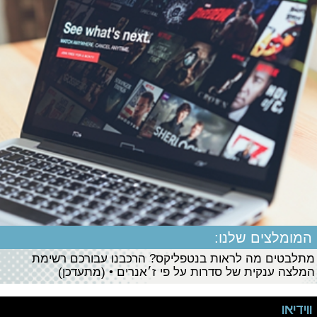
המומלצים שלנו:
מתלבטים מה לראות בנטפליקס? הרכבנו עבורכם רשימת
המלצה ענקית של סדרות על פי ז׳אנרים • (מתעדכן)
ווידיאו