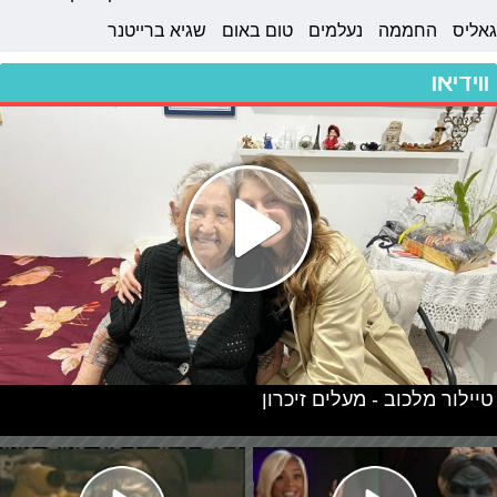
גאליס
החממה
נעלמים
טום באום
שגיא ברייטנר
ווידיאו
טיילור מלכוב - מעלים זיכרון