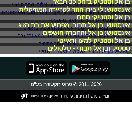
בן אל וסטטיק ב"הכוכב הבא"
אינסטוש: לי בירן חוזר לקריירה המוזיקלית
בן אל וסטטיק: סתם
אינסטוש: בן אל תבורי מפתיע את בת הזוג
אינסטוש: בן אל והחברה חושפים
בן אל וסטטיק למען וראייטי
סטטיק ובן אל תבורי - סלסולים
2011-2026 © פרוגי תקשורת בע"מ
תנאי שימוש
מדיניות פרטיות
|