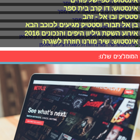
אינסטוש: ספיישל פורים
אינסטוש: דו קרב בית ספר
סטטיק ובן אל - זהב
בן אל תבורי וסטטיק מגיעים לכוכב הבא
אירוע השקת גיליון היפים והנכונים 2016
אינסטוש: שיר מורנו חוזרת לשגרה
המומלצים שלנו: