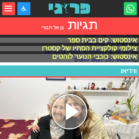
תגיות
בן אל תבורי
השקת סטורי של פסטיגל
אינסטוש: קים בבית ספר
צילומי קולקציית הסתיו של קסטרו
אינסטוש: כוכבי הנוער לוהטים
ווידיאו