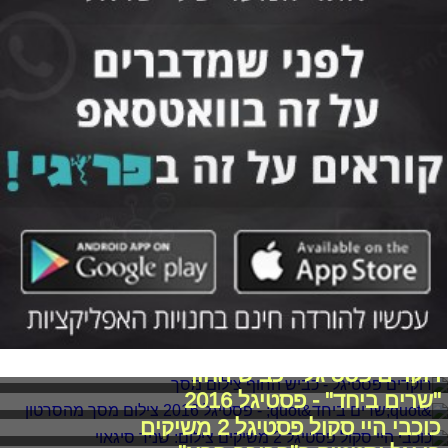
רוקדים פסטיגל - כביש החוף
"שרים ביחד" - פסטיגל 2016
כוכבי היי סקול פסטיגל 2 משיקים