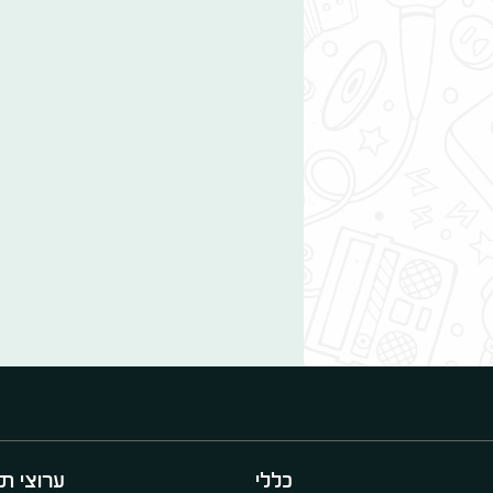
כללי
ערוצי תו