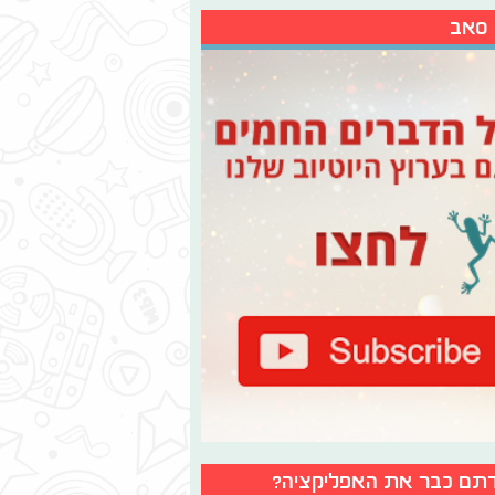
 סאב
תם כבר את האפליקציה?