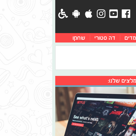
מדים
דה סטורי
שחקו
לצים שלנו: