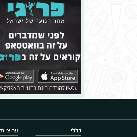
כללי
ערוצי תו