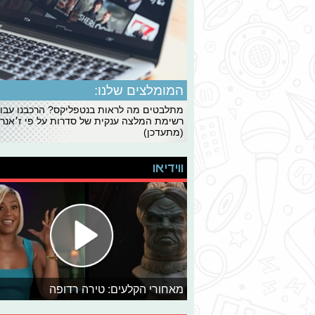
המומלצים שלנו:
מתלבטים מה לראות בנטפליקס? הרכבנו עבו
רשימת המלצה ענקית של סדרות על פי ז׳אנרי
(מתעדכן)
ווידיאו
מאחורי הקלעים: טירה רדופה