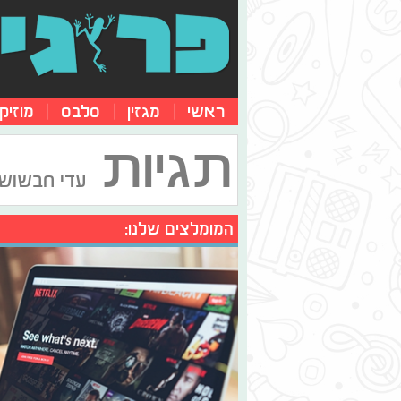
ראשי
מגזין
סלבס
מוזיק
תגיות
עדי חבשוש
המומלצים שלנו: