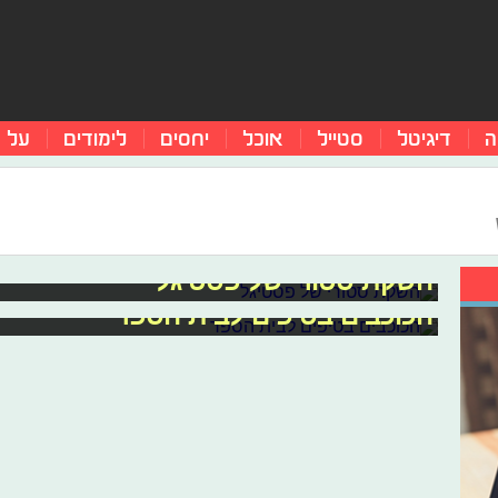
ה
דיגיטל
סטייל
אוכל
יחסים
לימודים
על 
השקת סטורי של פסטיגל
הכוכבים בטיפים לבית הספר