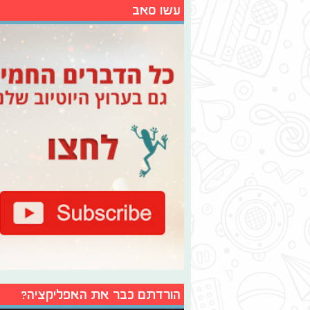
עשו סאב
הורדתם כבר את האפליקציה?