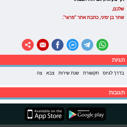
שלכם,
שחר בן ימיני, כתבת אתר "פרוגי".
תגיות
בדרך לגיוס
תקשורת
שנת שירות
צבא
צה
תגובות