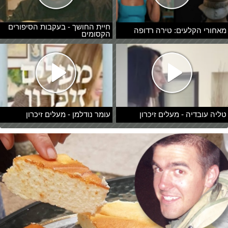
חיית החושך - בעקבות הסיפורים
מאחורי הקלעים: טירה רדופה
הקסומים
טליה עובדיה - מעלים זיכרון
עומר נודלמן - מעלים זיכרון