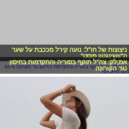
טרנד השבוע: חורים בשמלות