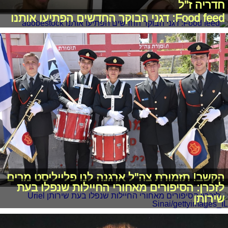
חדריה ז"ל
Food feed: דגני הבוקר החדשים הפתיעו אותנו
הקשב! תזמורת צה"ל ארגנה לנו פלייליסט מרים
לזכרן: הסיפורים מאחורי החיילות שנפלו בעת
שירותן