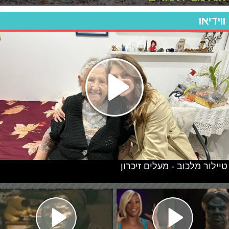
ווידיאו
טיילור מלכוב - מעלים זיכרון