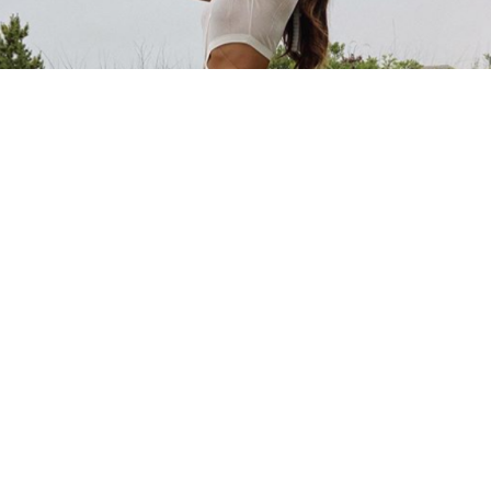
קשר טוב: החולצות המכופתרות בטוויסט שמוסיף
2011-2026 © פרוגי תקשורת בע"מ
תנאי שימוש
מדיניות פרטיות
|