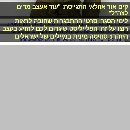
קים אור אזולאי התגייסה: "עוד אעצב מדים
לצה"ל"
לימי הסגר: סרטי ההתבגרות שחובה לראות
רוצו על זה: הפלייליסט שיגרום לכם להזיע בקצב
היזהרו: סחיטה מינית במיילים של ישראלים