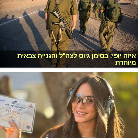
איזה יופי: בסימן גיוס לצה"ל והגנייה צבאית
מיוחדת