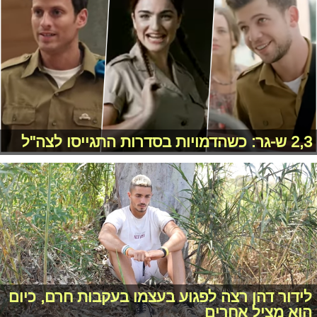
2,3 ש-גר: כשהדמויות בסדרות התגייסו לצה"ל
לידור דהן רצה לפגוע בעצמו בעקבות חרם, כיום
הוא מציל אחרים