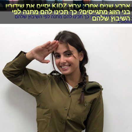
ארבע שנים אחרי: ערוץ KIDZ יסיים את שידוריו
בני הזוג מתגייסים? כך תכינו להם מתנה לפי
השיבוץ שלהם