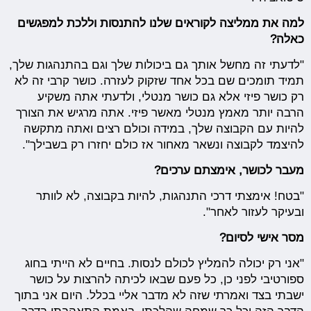
למה את ממליצה לקוראים שלנו להתנסות וללכת למפגשים
כאלה?
"לדעתי זה מחשל אותך גם ביכולות שלך וגם בהתנהגות שלך,
תמיד תומכים שם בכל אחד שזקוק לעזרה. כושר קרבי זה לא
רק כושר פיזי אלא גם כושר מנטלי, ולדעתי אתה משקיע
הרבה יותר מאמץ מנטלי מאשר פיזי. אתה מרגיש את הצורך
להיות עם הקבוצה שלך, במידה וכולם רצים ואתה מתקשה
להיצמד לקבוצה ונשאר מאחור אז כולם יחזרו רק בשבילך".
מעבר לכושר, אימצתם ערכים?
"בטח! אימצתי דרכי התנהגות, להיות בקבוצה, לא לוותר
ובעיקר לעזור לאחר".
מסר אישי לסיום?
"אני רק יכולה להמליץ לכולם לנסות. בחיים לא הייתי בחוג
ספורטיבי לפני כן, כל פעם שבאו לכיתה להרצות על כושר
ישבתי בצד ואמרתי שזה לא מדבר אליי בכלל. היום אני בתוך