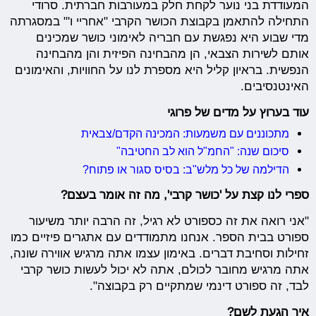
המעודדת בני נוער לקחת חלק במעורבות חברתית. סרודי
התחילה להתאמן בקבוצת הכושר הקרבי "אחריי ו'" במסגרתה
מדי שבוע היא נפגשת עם חבריה לאימוני כושר שמכינים
אותם לשירות הצבאי, הן מהבחינה הפיזית והן מהבחינה
הנפשית. בראיון קליל היא מספרת לנו על החוויות, והאימונים
האינטנסיבים.
עוד בערוץ על מדים של פרוגי
מתכוננים עם משמעות: המכינה הקדם/צבאית
סיכום שנה: "החמ"ל הוא לב החטיבה"
הדילמה של כל מלש"ב: בסיס סגור או פתוח?
ספרי לנו קצת על 'כושר קרבי', מה זה אומר בעצם?
"אני רואה את זה כספורט לא רגיל, זה הרבה יותר משיעור
ספורט בבית הספר. אנחנו מתמודדים עם אתגרים פיזיים כמו
זחילות וסחיבת דברים. באימון עצמו אתה מרגיש אווירה שונה,
אתה מרגיש מחובר לכולם, אתה לא יכול לעשות כושר קרבי
לבד, זה ספורט דינמי שמתקיים רק בקבוצה".
איך הגעת לשם?