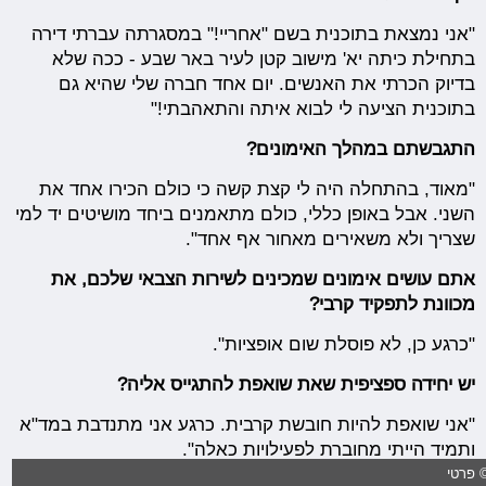
"אני נמצאת בתוכנית בשם "אחריי!" במסגרתה עברתי דירה
בתחילת כיתה יא' מישוב קטן לעיר באר שבע - ככה שלא
בדיוק הכרתי את האנשים. יום אחד חברה שלי שהיא גם
בתוכנית הציעה לי לבוא איתה והתאהבתי!"
התגבשתם במהלך האימונים?
"מאוד, בהתחלה היה לי קצת קשה כי כולם הכירו אחד את
השני. אבל באופן כללי, כולם מתאמנים ביחד מושיטים יד למי
שצריך ולא משאירים מאחור אף אחד".
אתם עושים אימונים שמכינים לשירות הצבאי שלכם, את
מכוונת לתפקיד קרבי?
"כרגע כן, לא פוסלת שום אופציות".
יש יחידה ספציפית שאת שואפת להתגייס אליה?
"אני שואפת להיות חובשת קרבית. כרגע אני מתנדבת במד"א
ותמיד הייתי מחוברת לפעילויות כאלה".
 פרטי