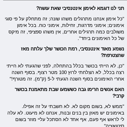
תני לנו דוגמא לאימון אינטנסיבי שאת עושה?
"כל אימון אנחנו מתרגלים משהו שונה; זה מתחלק על פי סוגי
אימונים; אימוני מדרגות, זחילות, אימוני כוח. בכל אימון
משולבים כמה תרגילים אחרים, אין משהו ספציפי, זה מיקס
של כל האימונים ביחד".
נשמע מאוד אינטנסיבי, רמת הכושר שלך עלתה מאז
שהצטרפת?
"כן, לא הייתי בכושר בכלל בהתחלה, לפני שהגעתי לא הייתי
רצה בכלל, לא הצלחתי לרוץ 100 מטר רצוף. בסוף השנה
אחרי האימונים בסוף השנה הגעתי ל-5 (ק"מ). זה מטורף!"
האם אנשים הרימו גבה כששמעו שבת מתאמנת בכושר
קרבי?
"ממש לא, בשום מקום לא. לא חשבתי על זה אפילו.
באימונים יש מאזן בין בנים ובנות, אנחנו לא מיעוט. לא עלה
לי לראש אף פעם, אף אחד לא הסתכל עליי מוזר בשום
סיטואציה".