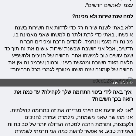
עצמי לאנשים חדשים".
למה שנת שירות ולא מכינה?
"לא באתי לשנת שירות רק כדי לדחות את השירות בשנה
איכשהו, באתי כדי לתת ולתרום למשהו שאני מאמינה בו.
מכינה זה מעניין ונחמד, לומדים הרבה ומכירים חבר'ה
חדשים, אבל אני חושבת שבשנת שירות עושים את זה תוך כדי
שגם עושים טוב למישהו אחר. החוויה של חניכים ולהשפיע
הלאה מאוד חשובה ומרגשת בעיני. וכמובן שבמכינה אין את
החוויה של קומונה שזה משהו מטורף לגמרי מכל הבחינות".
© צילום פרטי
איך באה לידי ביטוי התרומה שלך לקהילה? עד כמה את
רואה בכך חשיבות?
"אני לא יודעת אם הייתי מגדירה את זה כתרומה קהילתית.
אני מרגישה שאני משמחת, מלמדת ועוזרת לחניכים
ולקבוצות, ותורמת הרבה למטרה הגדולה יותר של סביבתיות
ושמירת טבע. אי אפשר לראות כמה אני תרמתי לשמירת