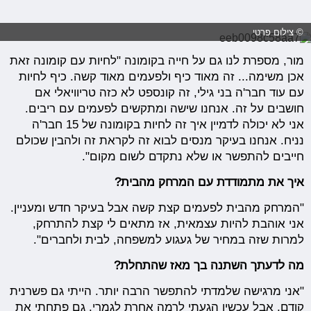
© צילום פרטי
מור, מספרת לנו גם על חייה בקומונה "לחיות עם קומונה זאת
אכן משימה... זה מאוד כיף ולפעמים מאוד קשה. כיף לחיות
עם עוד חבר'ה בני גילי, זה קונספט לא כזה טריוויאלי אם
חושבים על זה. אנחנו שישה ומתקשים לפעמים עם ריבים.
אני לא יכולה לדמיין איך זה לחיות בקומונה של 15 חבר'ה
נניח. אנחנו בעיקר מנסים לבוא זה לקראת זה ולהבין שכולם
חייבים להתפשר או שלא נתקדם לשום מקום".
איך את מתמודדת עם המרחק מהבית?
"המרחק מהבית לפעמים קצת קשה אבל בעיקר חדש ומעניין.
אני אוהבת להיות עצמאית, אז מתאים לי קצת להתרחק,
למרות שזה במחיר של געגוע למשפחה, לבית ולחברים".
מה לדעתך השתנה בך מאז שהתחלת?
"אני מרגישה שלמדתי להתפשר הרבה יותר. הייתי גם פשרנית
קודם, אבל עכשיו הגעתי לרמה אחרת לגמרי. גם פתחתי את