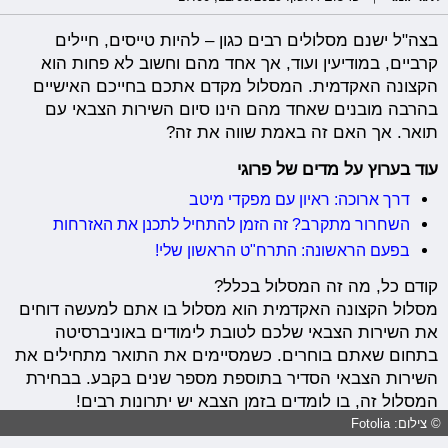
בצה"ל ישנם מסלולים רבים כגון – להיות טייסים, חיילים
קרביים, במודיעין ועוד, אך אחד מהם וחשוב לא פחות הוא
הקצונה האקדמית. המסלול מקדם אתכם בחייכם האישיים
בהרבה מובנים שאחד מהם הינו סיום השירות הצבאי עם
תואר. אך האם זה באמת שווה את זה?
עוד בערוץ על מדים של פרוגי
דרך ארוכה: ראיון עם מפקדי מיטב
השחרור מתקרב? זה הזמן להתחיל לתכנן את האזרחות
בפעם הראשונה: התרח"ט הראשון שלי!
קודם כל, מה זה המסלול בכלל?
מסלול הקצונה האקדמית הוא מסלול בו אתם למעשה דוחים
את השירות הצבאי שלכם לטובת לימודים באוניברסיטה
בתחום שאתם בוחרים. כשמסיימים את התואר מתחילים את
השירות הצבאי הסדיר בתוספת מספר שנים בקבע. בבחירת
המסלול זה, בו לומדים בזמן הצבא יש יתרונות רבים!
© צילום: Fotolia