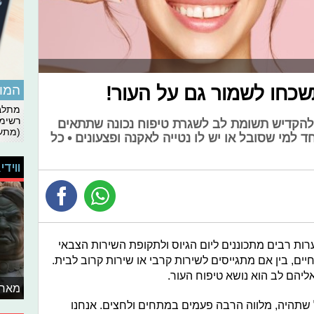
כחו לשמור גם על העור!
המומ
מתלבט
רשימת
י להקדיש תשומת לב לשגרת טיפוח נכונה שתתאים
(מתעד
 למי שסובל או יש לו נטייה לאקנה ופצעונים • כל
ווידי
ערות רבים מתכוננים ליום הגיוס ולתקופת השירות הצבאי
ם, בין אם מתגייסים לשירות קרבי או שירות קרוב לבית.
יהם לב הוא נושא טיפוח העור.
מאחו
שתהיה, מלווה הרבה פעמים במתחים ולחצים. אנחנו