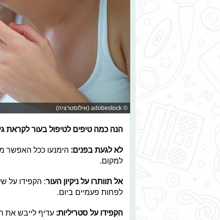
© adobestock (אילוסטרציה)
הנה כמה טיפים לטיפול בעור לקראת גיו
לא לגעת בפנים:
הימנעו ככל האפשר מל
למקום.
אל תוותרו על ניקיון העור
: הקפידו על ש
לפחות פעמיים ביום.
הקפידו על סטריליות:
עדיף לייבש את הפ