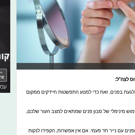
ס לצה"ל:
געת בפנים. זאת כדי למנוע התפשטות חיידקים ממקום
ימוש מינימלי של סבון פנים שמתאים למצב העור שלכם,
נים עם נייר חד פעמי. אם אין אפשרות, הקפידו לנקות