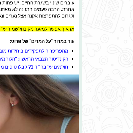
עוברים שינוי בשגרת החיים, יש פחות 
אחרת. הרבה פעמים התזונה לא מאוזנת, 
ולגרום להתפרצות אקנה אצל נערים ונע
אז איך אפשר למזער נזקים ולשמור על ע
עוד במדור "על המדים" של פרוגי:
מהפריפריה לתפקידים ביחידות מוב
הקונדיטור הצבאי הראשון: "הלוחמי
חולמים על בה״ד 1? קבלו טיפים מצוער בקורס קצינים