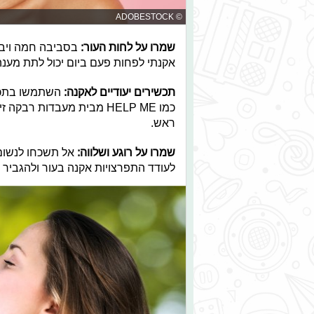
© ADOBESTOCK
שמרו על לחות העור:
בסביבה חמה ויבש
אקנתי לפחות פעם ביום יכול לתת מענה
תכשירים יעודיים לאקנה:
השתמשו בתכשי
כמו HELP ME מבית מעבדות ר
ראש.
שמרו על רוגע ושלווה:
אל תשכחו לנשום 
לעודד התפרצויות אקנה בעור ולהגביר א