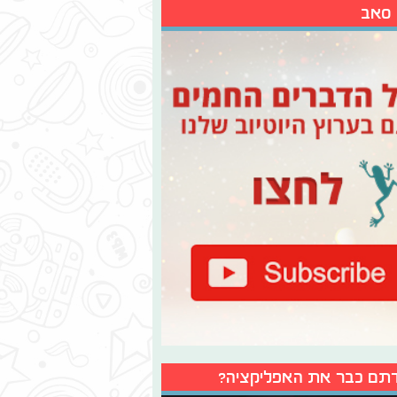
 סאב
תם כבר את האפליקציה?