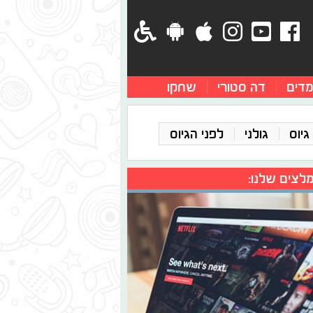
מדים
דה סטורי
שחקו
גיוס
גולני
לפני הגיוס
לצים שלנו: