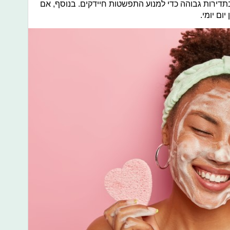
בתדירות גבוהה כדי למנוע התפשטות חיידקים. בנוסף, אם
ום יומי.