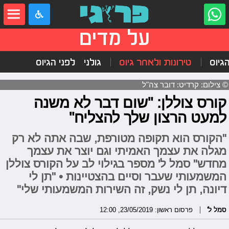
על מדים
הגיוס
טירונות ולאחר גיוס
גולני
לפני הגיוס
© צילום: קרדיט: דובר צה"ל
קורס צוללן: "שום דבר לא משנה
למעט הרצון שלך להצליח"
"הקורס הוא תקופה מטורפת, שבה אתה לא רק
מגלה את עצמך האמיתי וגם יוצר את עצמך
מחדש" סמל ל' מספר בגילוי לב על הקורס צוללן
המשמעותי שעבר וסיים בהצטיינות • "תן לי
דיונה, תן לי נשק, זה השירות המשמעותי שלי"
סמל ל'
פרסום ראשון: 23/05/2019, 12:00