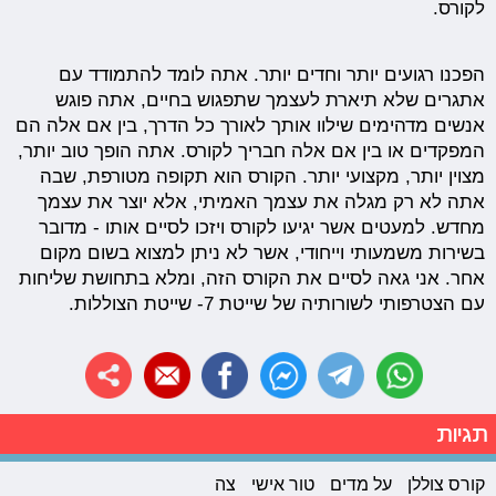
לקורס.
הפכנו רגועים יותר וחדים יותר. אתה לומד להתמודד עם
אתגרים שלא תיארת לעצמך שתפגוש בחיים, אתה פוגש
אנשים מדהימים שילוו אותך לאורך כל הדרך, בין אם אלה הם
המפקדים או בין אם אלה חבריך לקורס. אתה הופך טוב יותר,
מצוין יותר, מקצועי יותר. הקורס הוא תקופה מטורפת, שבה
אתה לא רק מגלה את עצמך האמיתי, אלא יוצר את עצמך
מחדש. למעטים אשר יגיעו לקורס ויזכו לסיים אותו - מדובר
בשירות משמעותי וייחודי, אשר לא ניתן למצוא בשום מקום
אחר. אני גאה לסיים את הקורס הזה, ומלא בתחושת שליחות
עם הצטרפותי לשורותיה של שייטת 7- שייטת הצוללות.
תגיות
קורס צוללן
על מדים
טור אישי
צה