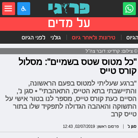
על מדים
הגיוס
טירונות ולאחר גיוס
גולני
לפני הגיוס
© צילום: קרדיט: דובר צה"ל
"כל מטוס שטס בשמיים": מסלול
קורס טייס
"ברגע שעליתי למטוס בפעם הראשונה,
והתיישבתי בתא הטייס, התאהבתי" • סגן נ',
הסיים כעת קורס טייס, מספר לנו בטור אישי על
התשוקה והאהבה הגדולה לתפקיד שלו בתור
טייס קרב
סגן נ'
פרסום ראשון: 02/07/2019, 12:43