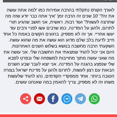
לאורך הקורס נתקלתי בהרבה אמירות כמו 'למה אתה עושה
את זה?' '10 שנים זה הרבה זמן' 'איך אתה כבר יודע שזה מה
שתרצה לעשות?' ועוד רבות. ראשית, אני חושב שהגיע תורי
לתרום, ולהגן על המדינה, כמו שרבים עשו לפניי ורבים עוד
יעשו אחריי. אך זה לא מספיק. ברגעים הקשים באמת כל אחד
חייב לדעת בלב שלם מדוע הוא עושה את מה שהוא עושה.
השקעתי הרבה מחשבה בנושא בשלוש השנים האחרונות.
היום אני יכול להגיד שמצאתי את התשובה שלי. אני עושה את
מה שאני עושה מתוך מחוייבות למשפחה שלי ובפרט לסבא
שלי שנפצע בהגנה על המדינה. אני יוצא לעבר שבע השנים
הבאות עם רצון לעשות, לתרום ולהגן על מדינת ישראל בצורה
הטובה ביותר. אחד ממפקדיי הקודמים, נהג להגיד שלעשות
משהו זה לא מספיק, צריך להאמין במה שאנחנו עושים.