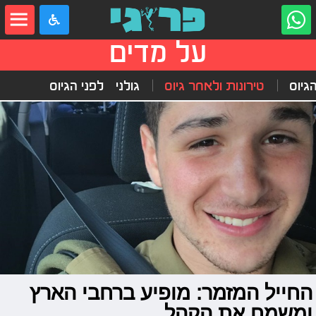
על מדים
הגיוס
טירונות ולאחר גיוס
גולני
לפני הגיוס
החייל המזמר: מופיע ברחבי הארץ
ומשמח את הקהל