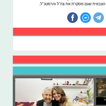
 הצבאית שגם מסקרת את צה"ל והרמטכ"ל.
ת