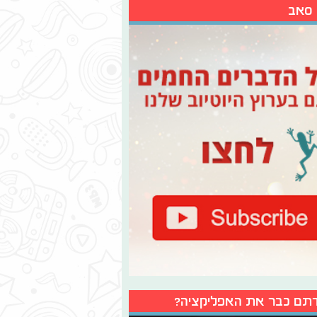
 סאב
תם כבר את האפליקציה?