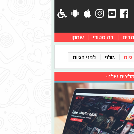
מדים
דה סטורי
שחקו
גיוס
גולני
לפני הגיוס
לצים שלנו: