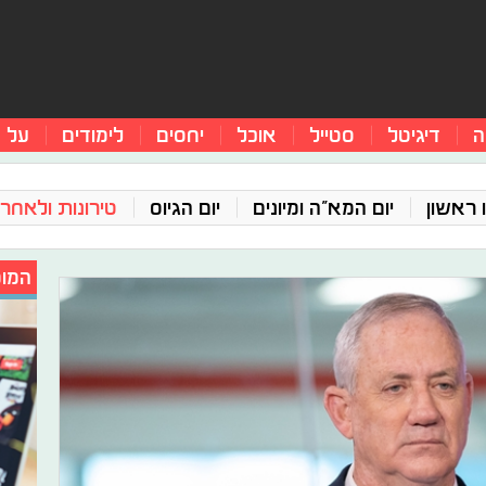
ה
דיגיטל
סטייל
אוכל
יחסים
לימודים
על 
 ראשון
יום המא"ה ומיונים
יום הגיוס
טירונות ולאחר 
המומ