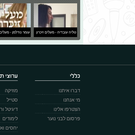
טליה עובדיה - מעלים זיכרון
עומר נודלמן - מעלים 
כללי
ערוצי תו
דברו איתנו
מוזיקה
מי אנחנו
סטייל
הצטרפו אלינו
דיגיטל ו
פרסום לבני נוער
לימודים
יחסים וא