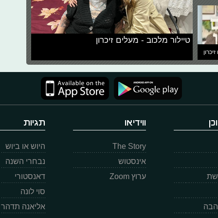
טיילור מלכוב - מעלים זיכרון
זיכרון
כן
ווידיאו
תגיות
The Story
היוש או ביוש
אינסטוש
נבחרי השנה
רשת
ערוץ Zoom
דאנסטורי
סוי לונה
הבה
אליאנה תדהר