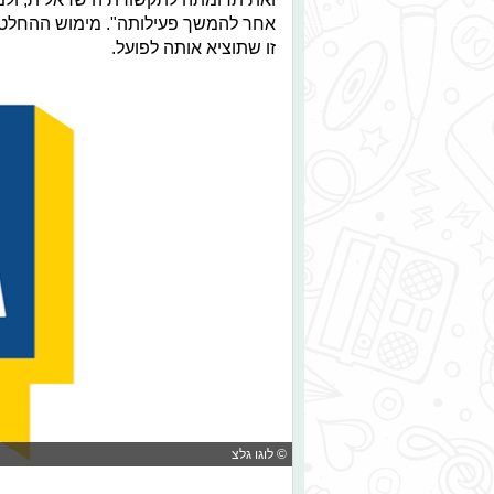
אחר להמשך פעילותה". מימוש ההחלט
זו שתוציא אותה לפועל.
© לוגו גלצ