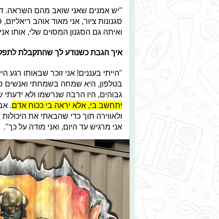
"יש אמנים שאני שואב מהם השראה. ד
סגנונות ציור, אני מאוד אוהב ריאליזם,
ואיתה גם הסגנון המסוים שלי, אותו אני
איך הגבת כשנודע לך שהתקבלת לתפק
"הייתי בעננים! אני זוכר שבאותו רגע 
בטלפון, היא שמחה בשמחתי ואנשים סבי
גבוהים, היו הרבה שנרשמו ולא ידעתי ש
יתחשב בי, אלא יראה בי ככוח אדם
. אב
ולאווירה תוך כדי שהבאתי את היכולות 
אני מרגיש עד היום, ואני מודה על כך".