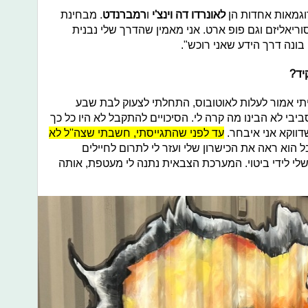
וגמאות אחדות הן
לאונרדו דה וינצ'י
ו
רמברנדט
. מבחינת
 סוריאליזם וגם פופ ארט. אני מאמין שהדרך שלי נבנית
 בונה דרך הידע שאני רוכש".
יד?
הייתי אמור לעלות לאוטובוס, התחלתי לצעוק לבת שבע
בי לא הבינו מה קרה לי. הסיכויים להתקבל לא היו כל כך
דווקא אני איבחר.
עד לפני שהתגייסתי, חשבתי שצה''ל לא
ל הוא ראה את הכישרון שלי ועזר לי לתרום לחיילים
שלי לידי ביטוי. המערכת הצבאית נתנה לי מעטפת, אותה