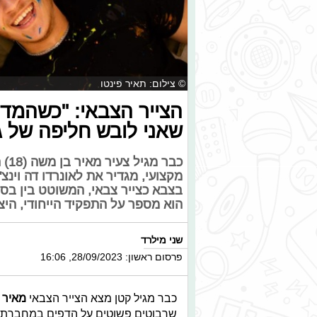
© צילום: תאיר פינטו
הצייר הצבאי: "כשהמדי
שאני לובש חליפה של גי
כבר
מקצועי, מגדיר את לאונרדו דה וינ
בצבא כצייר צבאי, המשוטט בין בסי
הוא מספר על התפקיד הייחודי, היצ
שני מילרד
פרסום ראשון: 28/09/2023, 16:06
כבר מגיל קטן מצא הצייר הצבאי
מאיר 
שרבוטים פשוטים על הדפים במחברת 