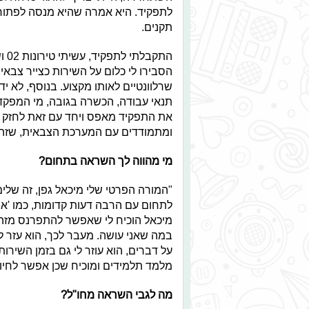
לתפקיד. היא אמרה שהיא מנסה לפתוח
תקנים.
התק
הסבירו לי כלום על השירות כצייר צבאי
שרלוונטיים לאותו מקצוע. בנוסף, לא י
תנאי עבודה, הכשרה בגובה, מי המפקד,
את התפקיד מאפס ויחד עם זאת לחזק ת
ומתמודדים עם המערכת הצבאית, שזה כו
מי מהווה לך השראה בתחום?
"המורה הפרטי שלי מיכאל גפן, זה שלימ
לתחום עם הרבה דעות קדומות, כמו 'אי
מיכאל הוכיח לי שאפשר להתפרנס מזה בכ
במה שאני עושה. מעבר לכך, הוא עזר לי
על דברים, הוא עוזר לי גם בזמן השירות
מלמד תלמידים ומוכיח שכן אפשר לחיו
מה לגבי השראה מחו"ל?