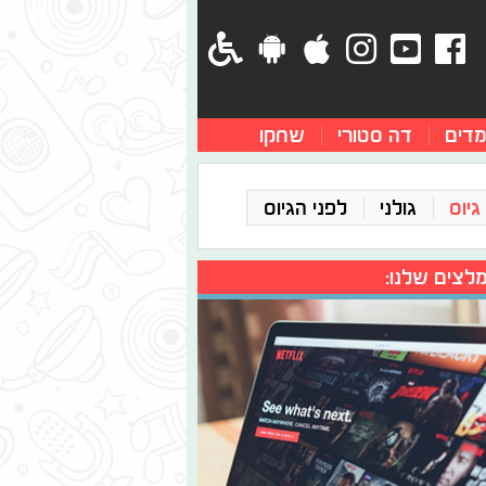
מדים
דה סטורי
שחקו
גיוס
גולני
לפני הגיוס
לצים שלנו: