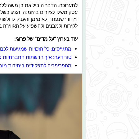
לתערוכה. הדבר הוביל את בן משה לל
עסק משלו לציורים בהזמנה, הציג בשלו
וייחודי שנפתח לא מזמן והעניק לו ולשת
לקירות ולמבנים ולהשפיע על האווירה 
עוד בערוץ "על מדים" של פרוגי:
מתגייסים: כל הזכויות שמגיעות לכם!
טור דעה: איך הרשתות החברתיות פו
מהפריפריה לתפקידים ביחידות מוב