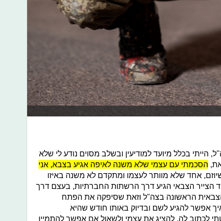
, הייתי בכלל מיועד למודיעין ובשלב מסוים נודע לי שלא
את,
הסכמתי עם עצמי שלא משנה לאיפה אגיע בצבא, אני
שיוזם, אחד שלא מוותר לעצמו ומתקדם לא משנה באיזו
ד הצייר הצבאי הגיע דרך הרשתות החברתיות, בעצם דרך
הצבאית הראשונה בצה"ל וזאת שסיפקה את הפתח
ך אפשר להגיע לשם ובדיוק באותו חודש שהיא
י לכתוב לה, להציג את עצמי ולשאול אם אפשר להתמיין