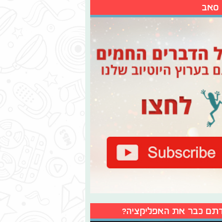
 סאב
תם כבר את האפליקציה?