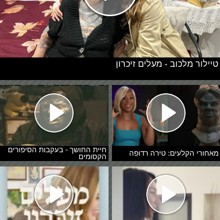
טיילור מלכוב - מעלים זיכרון
חיית החושך - בעקבות הסיפורים
מאחורי הקלעים: טירה רדופה
הקסומים