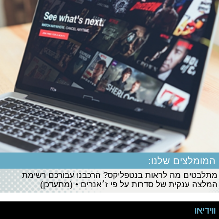
המומלצים שלנו:
מתלבטים מה לראות בנטפליקס? הרכבנו עבורכם רשימת
המלצה ענקית של סדרות על פי ז׳אנרים • (מתעדכן)
ווידיאו