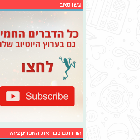
עשו סאב
הורדתם כבר את האפליקציה?