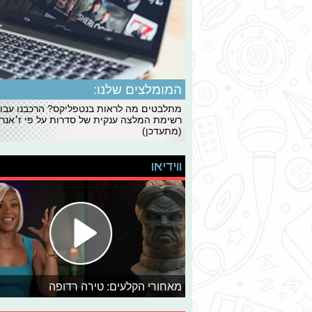
המומלצים שלנו:
מתלבטים מה לראות בנטפליקס? הרכבנו עבו
רשימת המלצה ענקית של סדרות על פי ז׳אנרי
(מתעדכן)
ווידיאו
מאחורי הקלעים: טירה רדופה