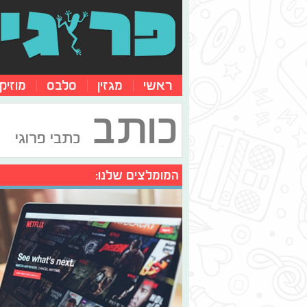
ראשי
מגזין
סלבס
מוזיק
כותב
כתבי פרוגי
המומלצים שלנו: