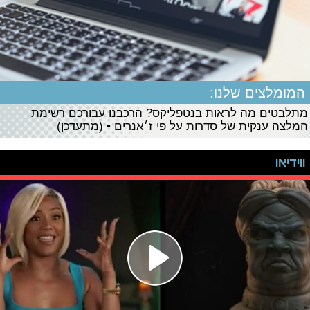
המומלצים שלנו:
מתלבטים מה לראות בנטפליקס? הרכבנו עבורכם רשימת
המלצה ענקית של סדרות על פי ז׳אנרים • (מתעדכן)
ווידיאו