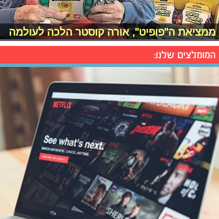
ממציאת ה"פופיט", אורה קוסטר הלכה לעולמה
המומלצים שלנו: