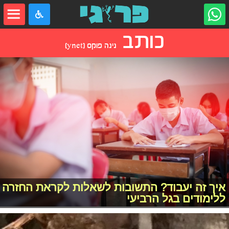
כותב
נינה פוקס (ynet)
איך זה יעבוד? התשובות לשאלות לקראת החזרה
ללימודים בגל הרביעי