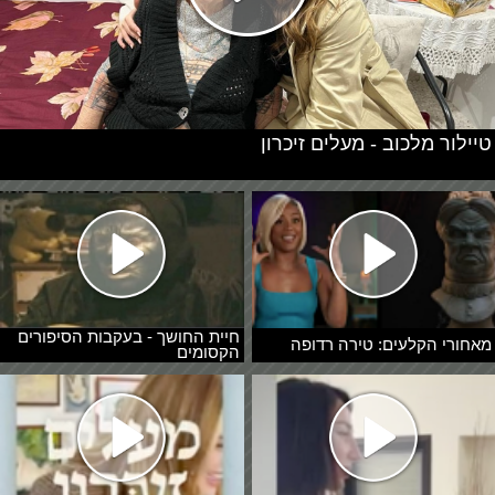
טיילור מלכוב - מעלים זיכרון
חיית החושך - בעקבות הסיפורים
מאחורי הקלעים: טירה רדופה
הקסומים