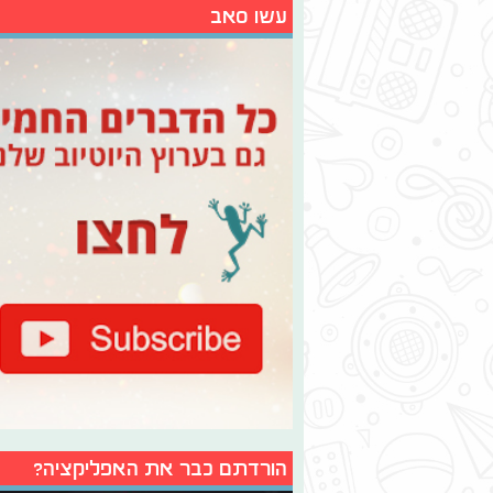
עשו סאב
הורדתם כבר את האפליקציה?