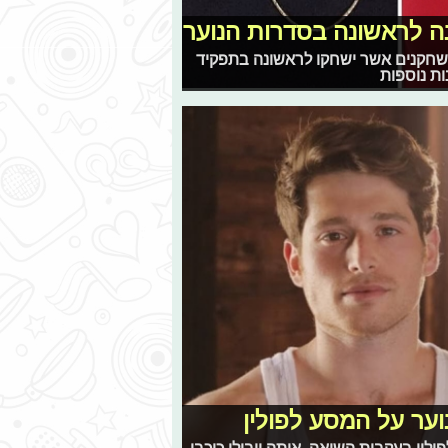
 לראשונה בסדרות הנוער
שחקנים אשר ישחקו לראשונה בתפקיד
ות נוספות
וער על המסע לפולין
ין בעקבות השואה, אותה יובילו כוכבי