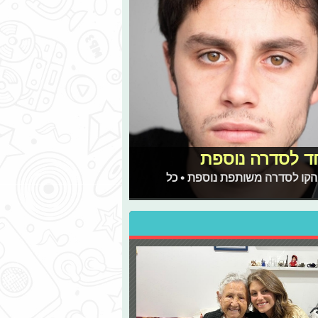
חד לסדרה נוספת
והקו לסדרה משותפת נוספת • כל