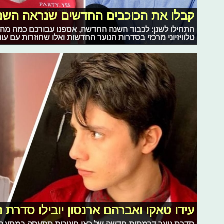
קבלו את הכוכבים החדשים שנראה השנה
התחילו לשנן: לכבוד השנה החדשה, אספנו עבורכם כמה מה
טלוויזיוני מרכזי בסדרות הנוער החדשות ואלו שחוזרות עם עונ
עידו טאקו ואברהם ארנסון יובילו סדרת נ
סדרת נוער דרמתית חדשה של כאן חינוכית תתעסק במסע לפול