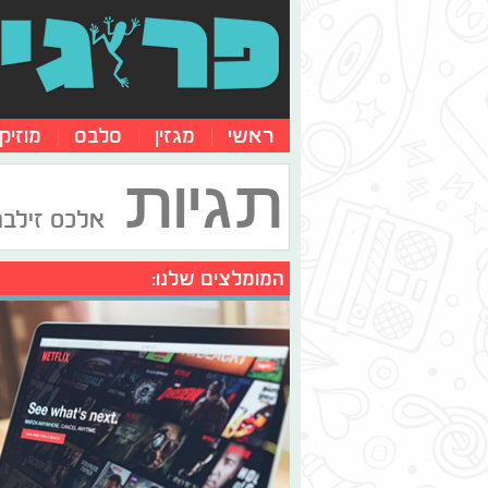
ראשי
מגזין
סלבס
מוזיק
תגיות
אלכס זילבר
המומלצים שלנו: