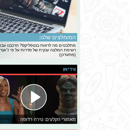
המומלצים שלנו:
מתלבטים מה לראות בנטפליקס? הרכבנו עבו
רשימת המלצה ענקית של סדרות על פי ז׳אנרי
(מתעדכן)
ווידיאו
מאחורי הקלעים: טירה רדופה