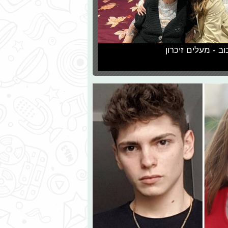
וב - מעלים זיכרון