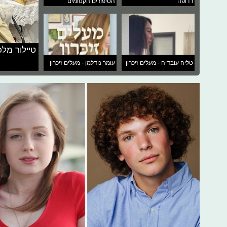
רדופה
הסיפורים הקסומים
טיילור מלכ
טליה עובדיה - מעלים זיכרון
עומר נודלמן - מעלים זיכרון