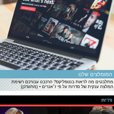
המומלצים שלנו:
מתלבטים מה לראות בנטפליקס? הרכבנו עבורכם רשימת
המלצה ענקית של סדרות על פי ז׳אנרים • (מתעדכן)
ווידיאו