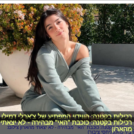
רכילות בקטנה: הווידוי המפתיע של צ'ארלי דמילו
רכילות בקטנה: כוכבת "האי" מבהירה - לא יצאתי
מהארון