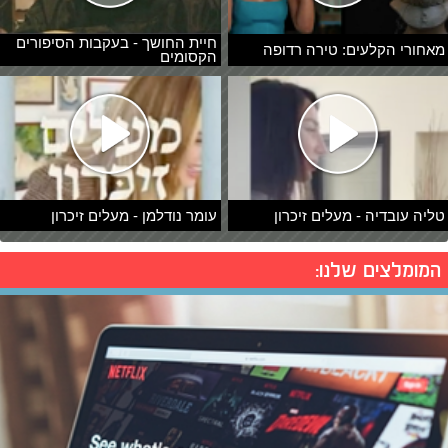
חיית החושך - בעקבות הסיפורים
מאחורי הקלעים: טירה רדופה
הקסומים
טליה עובדיה - מעלים זיכרון
עומר נודלמן - מעלים זיכרון
המומלצים שלנו: