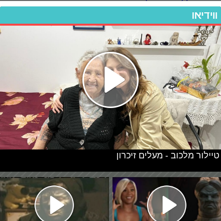
ווידיאו
טיילור מלכוב - מעלים זיכרון