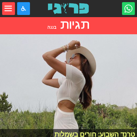
תגיות
בננה
טרנד השבוע: חורים בשמלות