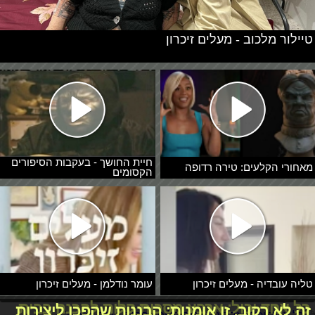
טיילור מלכוב - מעלים זיכרון
חיית החושך - בעקבות הסיפורים
מאחורי הקלעים: טירה רדופה
הקסומים
טליה עובדיה - מעלים זיכרון
עומר נודלמן - מעלים זיכרון
כל אחד יכול: ארבע מסכות קלות להכנה בבית
זה לא רקוב, זו אומנות: הבננות שהפכו ליצירות