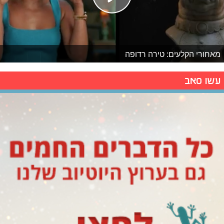
מאחורי הקלעים: טירה רדופה
עשו סאב