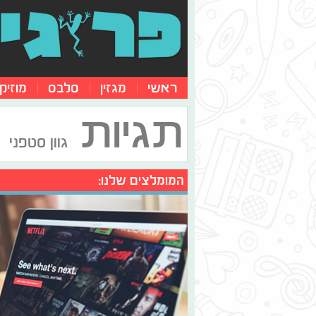
ראשי
מגזין
סלבס
מוזיק
תגיות
גוון סטפני
המומלצים שלנו: