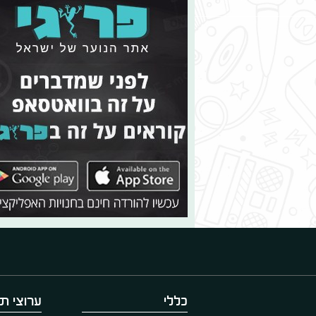
כללי
ערוצי תו