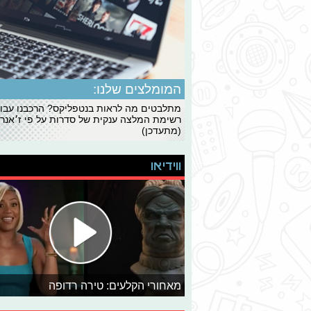
המומלצים שלנו:
מתלבטים מה לראות בנטפליקס? הרכבנו עבו
רשימת המלצה ענקית של סדרות על פי ז׳אנרי
(מתעדכן)
ווידיאו
מאחורי הקלעים: טירה רדופה