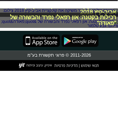
אווירה של קיץ: רנואר משיקה את קולקציית
אביב-קיץ 2018
רכילות בקטנה: און רפאלי נפרד והבשורה של
"פאודה"
2011-2026 © פרוגי תקשורת בע"מ
תנאי שימוש
מדיניות פרטיות
|