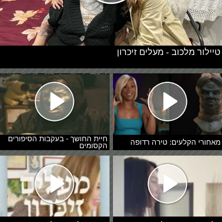
טיילור מלכוב - מעלים זיכרון
חיית החושך - בעקבות הסיפורים
מאחורי הקלעים: טירה רדופה
הקסומים