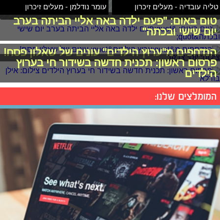
טליה עובדיה - מעלים זיכרון
עומר נודלמן - מעלים זיכרון
טום באום: "פעם ילדה באה אליי הביתה בערב
יום שישי ובכתה"
הנדחפים מ"ערוץ הילדים" עונים של שאלון פסח!
פרסום ראשון: תכנית חדשה בשידור חי בערוץ
הילדים
המומלצים שלנו: