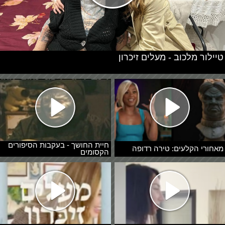
טיילור מלכוב - מעלים זיכרון
חיית החושך - בעקבות הסיפורים
מאחורי הקלעים: טירה רדופה
הקסומים