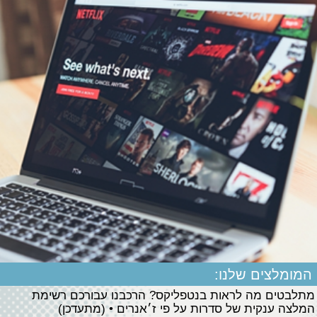
המומלצים שלנו:
מתלבטים מה לראות בנטפליקס? הרכבנו עבורכם רשימת
המלצה ענקית של סדרות על פי ז׳אנרים • (מתעדכן)