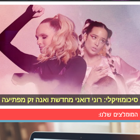
סיכומוזיקלי: רוני דואני מחדשת ואנה זק מפתיעה
המומלצים שלנו: