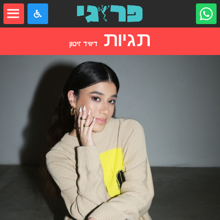
תגיות
דיוויד זיטון